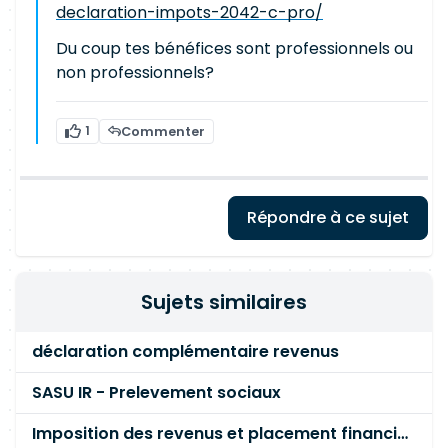
declaration-impots-2042-c-pro/
Du coup tes bénéfices sont professionnels ou
non professionnels?
1
Commenter
Répondre à ce sujet
Sujets similaires
déclaration complémentaire revenus
SASU IR - Prelevement sociaux
Imposition des revenus et placement financiers