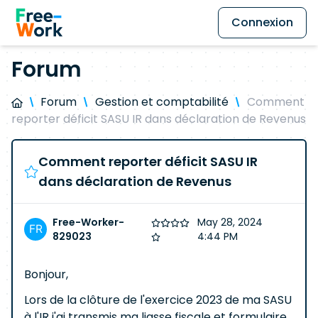
Connexion
Forum
Forum
Gestion et comptabilité
Comment
reporter déficit SASU IR dans déclaration de Revenus
Comment reporter déficit SASU IR
dans déclaration de Revenus
Free-Worker-
May 28, 2024
829023
4:44 PM
Bonjour,
Lors de la clôture de l'exercice 2023 de ma SASU
à l'IR j'ai transmis ma liasse fiscale et formulaire