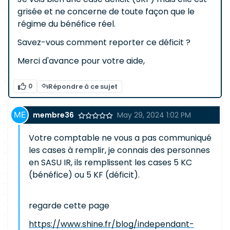
grisée et ne concerne de toute façon que le
régime du bénéfice réel.
Savez-vous comment reporter ce déficit ?
Merci d'avance pour votre aide,
0
Répondre à ce sujet
membre36
May 29, 2024 1:02 PM
Votre comptable ne vous a pas communiqué
les cases à remplir, je connais des personnes
en SASU IR, ils remplissent les cases 5 KC
(bénéfice) ou 5 KF (déficit).
regarde cette page
https://www.shine.fr/blog/independant-