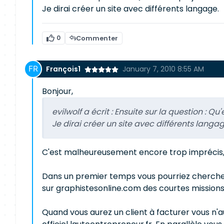
Je dirai créer un site avec différents langage.
0
Commenter
François1
January 7, 2010 8:55 AM
Bonjour,
evilwolf a écrit :
Ensuite sur la question : Qu'
Je dirai créer un site avec différents langag
C'est malheureusement encore trop imprécis, 
Dans un premier temps vous pourriez chercher 
sur graphistesonline.com des courtes missions p
Quand vous aurez un client à facturer vous n'