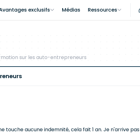
Avantages exclusifs
Médias
Ressources
ormation sur les auto-entrepreneurs
preneurs
ne touche aucune indemnité, cela fait 1 an. Je n'arrive pa