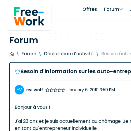
Offres
Forum
Forum
Forum
Déclaration d’activité
Besoin d'inf
Besoin d'information sur les auto-entre
evilwolf
January 6, 2010 3:59 PM
Bonjour à vous !
J'ai 23 ans et je suis actuellement au chômage. Je 
en tant qu'entrepreneur individuelle.