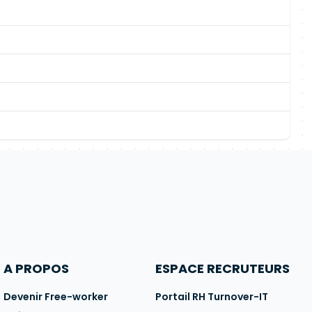
A PROPOS
ESPACE RECRUTEURS
Devenir Free-worker
Portail RH Turnover-IT