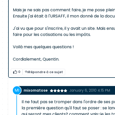
Mais je ne sais pas comment faire, je me pose plein
Ensuite j'ai était à l'URSAFF, il mon donné de la do
J'ai vu que pour s'inscrire, il y avait un site. Ma
faire pour les cotisations ou les impôts.
Voilà mes quelques questions !
Cordialement, Quentin.
0
Répondre à ce sujet
mixomatose
January 6, 2010 4:15 PM
Il ne faut pas se tromper dans l'ordre de ses pri
la première question qu'il faut se poser : se lan
qui seront mes clients? comment vais-je les tro