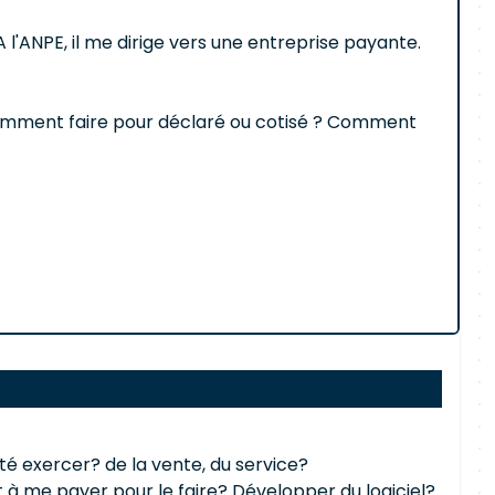
 l'ANPE, il me dirige vers une entreprise payante.
 ? Comment faire pour déclaré ou cotisé ? Comment
vité exercer? de la vente, du service?
t à me payer pour le faire? Développer du logiciel?