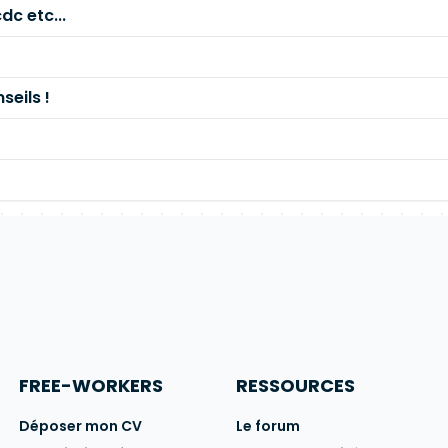
dc etc...
seils !
FREE-WORKERS
RESSOURCES
Déposer mon CV
Le forum