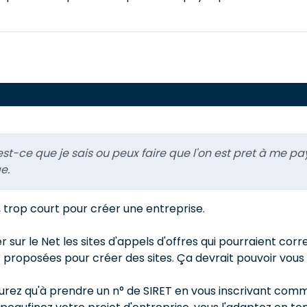
est-ce que je sais ou peux faire que l'on est pret à me pay
e.
trop court pour créer une entreprise.
sur le Net les sites d'appels d'offres qui pourraient co
roposées pour créer des sites. Ça devrait pouvoir vous int
aurez qu'à prendre un n° de SIRET en vous inscrivant comm