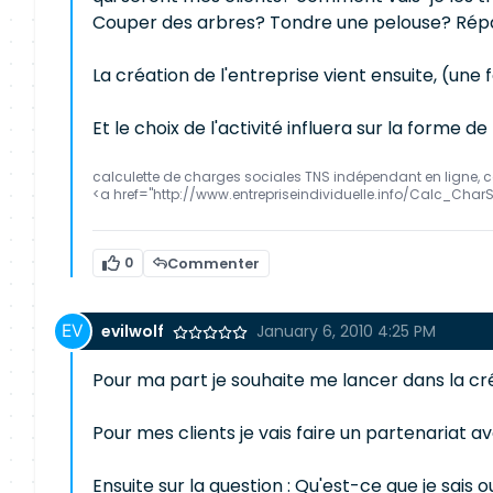
Couper des arbres? Tondre une pelouse? Répar
La création de l'entreprise vient ensuite, (une f
Et le choix de l'activité influera sur la forme de 
calculette de charges sociales TNS indépendant en ligne, 
<a href="http://www.entrepriseindividuelle.info/Calc_Char
0
Commenter
evilwolf
January 6, 2010 4:25 PM
Pour ma part je souhaite me lancer dans la cré
Pour mes clients je vais faire un partenariat a
Ensuite sur la question : Qu'est-ce que je sais 