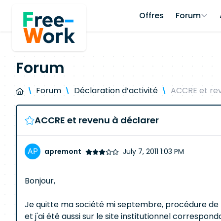
Offres
Forum
Forum
Forum
Déclaration d’activité
ACCRE et rev
ACCRE et revenu à déclarer
apremont
July 7, 2011 1:03 PM
Bonjour,
Je quitte ma société mi septembre, procédure de r
et j'ai été aussi sur le site institutionnel correspo