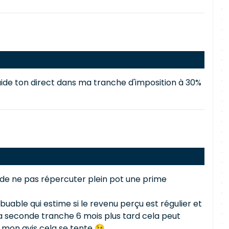
 l'aide ton direct dans ma tranche d'imposition à 30%
met de ne pas répercuter plein pot une prime
buable qui estime si le revenu perçu est régulier et
la seconde tranche 6 mois plus tard cela peut
 mon avis cela se tente 😉