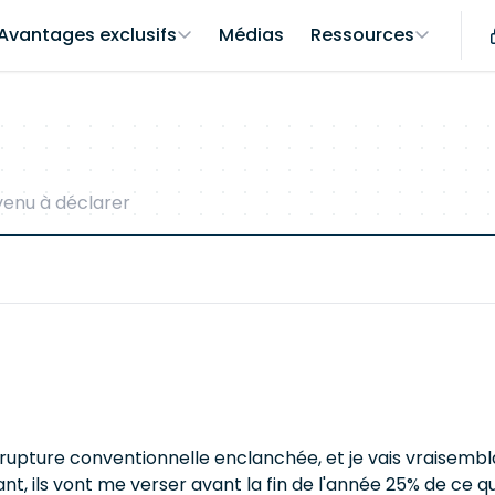
Avantages exclusifs
Médias
Ressources
enu à déclarer
upture conventionnelle enclanchée, et je vais vraisembl
ndant, ils vont me verser avant la fin de l'année 25% de ce 