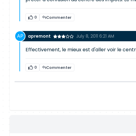
0
Commenter
apremont
July 8, 2011 6:21 AM
Effectivement, le mieux est d'aller voir le cent
0
Commenter