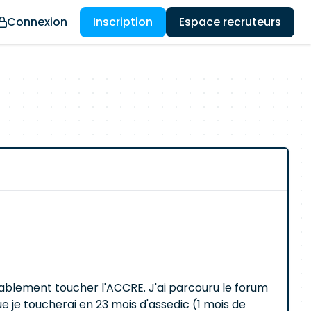
Connexion
Inscription
Espace recruteurs
ablement toucher l'ACCRE. J'ai parcouru le forum
que je toucherai en 23 mois d'assedic (1 mois de