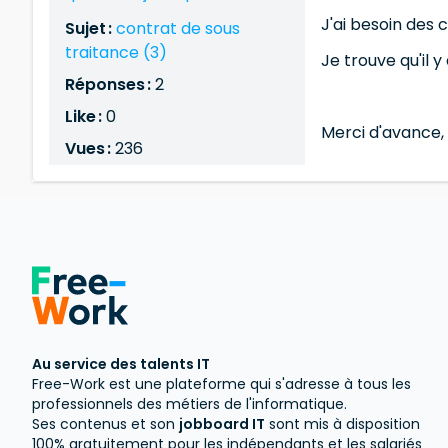
J'ai besoin des 
Sujet :
contrat de sous
traitance (3)
Je trouve qu'il 
Réponses :
2
Like :
0
Merci d'avance,
Vues :
236
Au service des talents IT
Free-Work est une plateforme qui s'adresse à tous les
professionnels des métiers de l'informatique.
Ses contenus et son
jobboard IT
sont mis à disposition
100% gratuitement pour les indépendants et les salariés