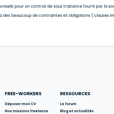
conseils pour un contrat de sous traitance fourni par la s
y a des beaucoup de contraintes et obligations ( clauses in
FREE-WORKERS
RESSOURCES
Déposer mon CV
Le forum
Nos missions freelance
Blog et actualités