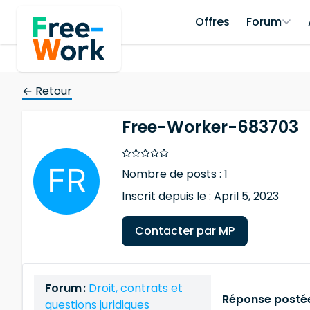
Offres
Forum
← Retour
Free-Worker-683703
Nombre de posts : 1
Inscrit depuis le : April 5, 2023
Contacter par MP
Forum :
Droit, contrats et
Réponse postée
questions juridiques