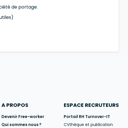
ociété de portage.
utiles)
A PROPOS
ESPACE RECRUTEURS
Devenir Free-worker
Portail RH Turnover-IT
Qui sommes nous ?
CVthèque et publication