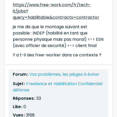
https://www.free-work.com/fr/tech-
it/jobs?
query=habilitable&contracts=contractor
je me dis que le montage suivant est
possible : INDEP (habilité en tant que
personne physique mais pas moral) <-> ESN
(avec officier de securité) <-> client final
Y a t-il des free-worker dans ce contexte ?
Forum :
Vos problèmes, les pièges à éviter
Sujet :
Freelance et Habilitation Confidentiel
défense
Réponses :
33
Like :
0
Vues :
3168