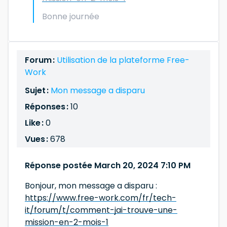
Bonne journée
Forum :
Utilisation de la plateforme Free-
Work
Sujet :
Mon message a disparu
Réponses :
10
Like :
0
Vues :
678
Réponse postée March 20, 2024 7:10 PM
Bonjour, mon message a disparu :
https://www.free-work.com/fr/tech-
it/forum/t/comment-jai-trouve-une-
mission-en-2-mois-1