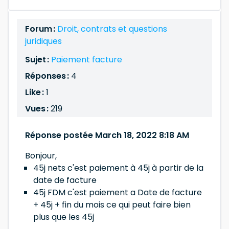
Forum :
Droit, contrats et questions
juridiques
Sujet :
Paiement facture
Réponses :
4
Like :
1
Vues :
219
Réponse postée March 18, 2022 8:18 AM
Bonjour,
45j nets c'est paiement à 45j à partir de la
date de facture
45j FDM c'est paiement a Date de facture
+ 45j + fin du mois ce qui peut faire bien
plus que les 45j