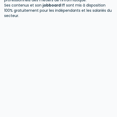
professionnels des métiers de l'informatique.
Ses contenus et son
jobboard IT
sont mis à disposition
100% gratuitement pour les indépendants et les salariés du
secteur.