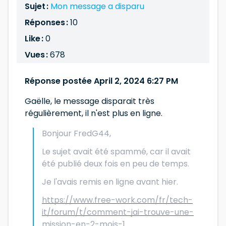
Sujet :
Mon message a disparu
Réponses :
10
Like :
0
Vues :
678
Réponse postée April 2, 2024 6:27 PM
Gaëlle, le message disparait très
régulièrement, il n'est plus en ligne.
Bonjour FredG44,
Le sujet avait été spammé, car il avait
été publié deux fois en peu de temps.
Je l'avais remis en ligne avant hier.
https://www.free-work.com/fr/tech-
it/forum/t/comment-jai-trouve-une-
mission-en-2-mois-1