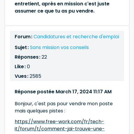
entretient, après en mission c'est juste
assumer ce que tu as pu vendre.
Forum :
Candidatures et recherche d'emploi
Sujet :
Sans mission vos conseils
Réponses :
22
Like :
0
Vues :
2585
Réponse postée March 17, 2024 11:17 AM
Bonjour, c'est pas pour vendre mon poste
mais quelques pistes :
https://www.free-work.com/fr/tech-
it/forum/t/comment-jai-trouve-une-