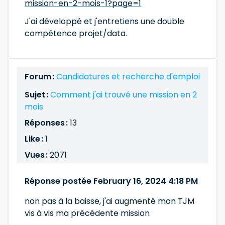
mission-en-2-mois-1?page=1
J'ai développé et j'entretiens une double
compétence projet/data.
Forum :
Candidatures et recherche d'emploi
Sujet :
Comment j'ai trouvé une mission en 2
mois
Réponses :
13
Like :
1
Vues :
2071
Réponse postée February 16, 2024 4:18 PM
non pas à la baisse, j'ai augmenté mon TJM
vis à vis ma précédente mission