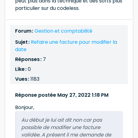
peut plus dans la technique et des softs plus
particulier sur du codeless.
Forum :
Gestion et comptabilité
Sujet :
Refaire une facture pour modifier la
date
Réponses :
7
Like :
0
Vues :
1183
Réponse postée May 27, 2022 1:18 PM
Bonjour,
Au début je lui ait dit non car pas
possible de modifier une facture
validée. A présent il me demande de