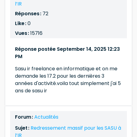
l’IR
Réponses :
72
Like :
0
Vues :
15716
Réponse postée September 14, 2025 12:23
PM
Sasu ir freelance en informatique et on me
demande les 17.2 pour les dernières 3
années d'activité.voila tout simplement j'ai 5
ans de sasu ir
Forum :
Actualités
Sujet :
Redressement massif pour les SASU à
l’IR