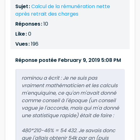
Sujet :
Calcul de la rémunération nette
après retrait des charges
Réponses :
10
Like :
0
Vues :
196
Réponse postée February 9, 2019 5:08 PM
rominou a écrit :
Je ne suis pas
vraiment mathématicien et les calculs
m'enquiquine, ce qu'on m'avait donné
comme conseil à l'époque (un conseil
vague je l'accorde, mais qui m'a donné
une statistique rapide) était de faire :
480*210-46% = 54 432. Je savais donc
que j'allais obtenir 54k par an (puis