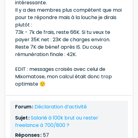
intéressante.
Il y a des membres plus compétent que moi
pour te répondre mais à la louche je dirais
plutôt :
73k - 7k de frais, reste 66K. Si tu veux te
payer 35K net : 23K de charges environ.
Reste 7K de bénef après IS. Du coup
rémunération finale : 42K.
EDIT : messages croisés avec celui de
Mixomatose, mon calcul était donc trop
optimiste 🙂
Forum :
Déclaration d’activité
Sujet :
Salarié à 100k brut ou rester
freelance à 700/800 ?
Réponses :
57