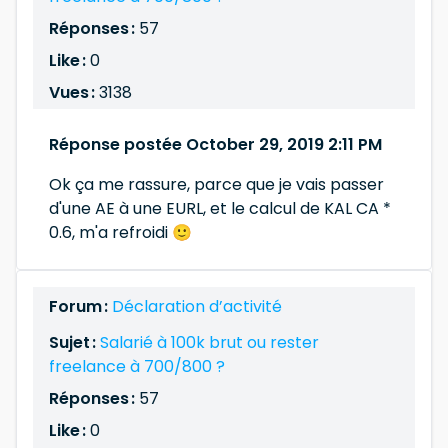
Réponses :
57
Like :
0
Vues :
3138
Réponse postée October 29, 2019 2:11 PM
Ok ça me rassure, parce que je vais passer
d'une AE à une EURL, et le calcul de KAL CA *
0.6, m'a refroidi 🙂
Forum :
Déclaration d’activité
Sujet :
Salarié à 100k brut ou rester
freelance à 700/800 ?
Réponses :
57
Like :
0