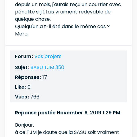
depuis un mois, j'aurais reçu un courrier avec
pénalité si j'étais vraiment redevable de
quelque chose.
Quelqu'un a t-il été dans le même cas ?
Merci
Forum :
Vos projets
Sujet :
SASU TJM 350
Réponses :
17
Like :
0
Vues :
766
Réponse postée November 6, 2019 1:29 PM
Bonjour,
à ce TJM je doute que la SASU soit vraiment