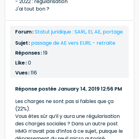
- 2022 : régularisation
J'ai tout bon ?
Forum :
Statut juridique : SARL, EI, AE, portage
Sujet :
passage de AE vers EURL - retraite
Réponses :
19
Like :
0
Vues :
116
Réponse postée January 14, 2019 12:56 PM
Les charges ne sont pas si faibles que ça
(22%).
Vous êtes sûr qu’il y aura une régularisation
des charges sociales ? Dans un autre post
HMG n’avait pas d’infos à ce sujet, puisque le
dépassement du seuil micro autorisé