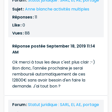
Forum :
Statut juridique : SARL, EI, AE, portage
Sujet :
Anne blanche activités multiples
Réponses :
11
Like :
0
Vues :
88
Réponse postée September 18, 2019 11:14
AM
Ok merci à tous les deux c'est plus clair :-)
Bon donc, l'année prochaine je serai
remboursé automatiquement de ces
12800€ sans avoir besoin d'en faire la
demande. J'ai tout bon ?
Forum :
Statut juridique : SARL, EI, AE, portage