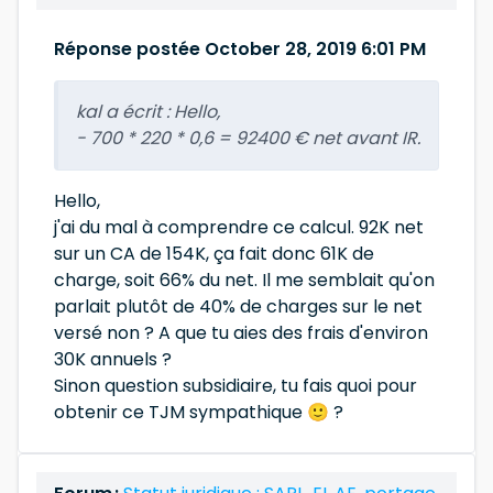
Réponse postée October 28, 2019 6:01 PM
kal a écrit :
Hello,
- 700 * 220 * 0,6 = 92400 € net avant IR.
Hello,
j'ai du mal à comprendre ce calcul. 92K net
sur un CA de 154K, ça fait donc 61K de
charge, soit 66% du net. Il me semblait qu'on
parlait plutôt de 40% de charges sur le net
versé non ? A que tu aies des frais d'environ
30K annuels ?
Sinon question subsidiaire, tu fais quoi pour
obtenir ce TJM sympathique 🙂 ?