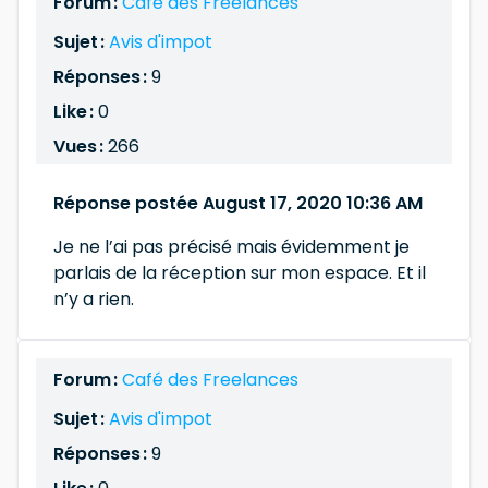
Forum :
Café des Freelances
Sujet :
Avis d'impot
Réponses :
9
Like :
0
Vues :
266
Réponse postée August 17, 2020 10:36 AM
Je ne l’ai pas précisé mais évidemment je
parlais de la réception sur mon espace. Et il
n’y a rien.
Forum :
Café des Freelances
Sujet :
Avis d'impot
Réponses :
9