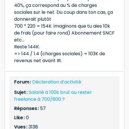
40%, ça correspond au % de charges
sociales sur le net. Du coup dans ton cas, ça
donnerait plutôt
700 * 220 = 154K. imaginons que tu aies 10k
de frais (pour faire rond) Abonnement SNCF
etc...
Reste 144K.
=> 144 / 1.4 (charges sociales) = 103K de
revenus net avant IR.
Forum :
Déclaration d’activité
Sujet :
Salarié à 100k brut ou rester
freelance à 700/800 ?
Réponses :
57
Like :
0
Vues :
3138