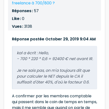
freelance à 700/800 ?
Réponses :
57
Like :
0
Vues :
3138
Réponse postée October 29, 2019 9:04 AM
kal a écrit :
Hello,
- 700 * 220 * 0,6 = 92400 € net avant IR.
Je ne sais pas, on m'a toujours dit que
pour calculer le NET depuis le CA il
suffisait d'ôter 40%, d'où le facteur 0.6.
A confirmer par les membres comptable
qui passent dans le coin de temps en temps,
mais il me semble que quand on parle de