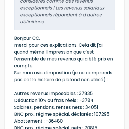
considérés comme des revenus
exceptionnels ! Les revenus salariaux
exceptionnels répondent à d'autres
définitions.
Bonjour CC,
merci pour ces explications. Cela dit j'ai
quand même l'impression que c'est
l'ensemble de mes revenus qui a été pris en
compte.
Sur mon avis d'imposition (je ne comprends
pas cette histoire de plafond non utilisé) :
Autres revenus imposables : 37835
Déduction 10% ou frais réels : -3784
Salaires, pensions, rentes nets : 34051
BNC pro., régime spécial, déclarés : 107295
Abattement : -36480
BNC pro., régime spécial, nets : 70815