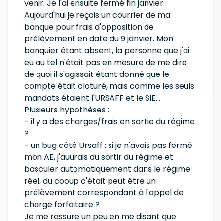
venir. Je l'ai ensuite fermé fin janvier.
Aujourd'hui je reçois un courrier de ma
banque pour frais d'opposition de
prélèvement en date du 9 janvier. Mon
banquier étant absent, la personne que j'ai
eu au tel n'était pas en mesure de me dire
de quoi il s'agissait étant donné que le
compte était cloturé, mais comme les seuls
mandats étaient l'URSAFF et le SIE...
Plusieurs hypothèses :
- il y a des charges/frais en sortie du régime
?
- un bug côté Ursaff : si je n'avais pas fermé
mon AE, j'auurais du sortir du régime et
basculer automatiquement dans le régime
réel, du cooup c'était peut être un
prélèvement correspondant à l'appel de
charge forfaitaire ?
Je me rassure un peu en me disant que