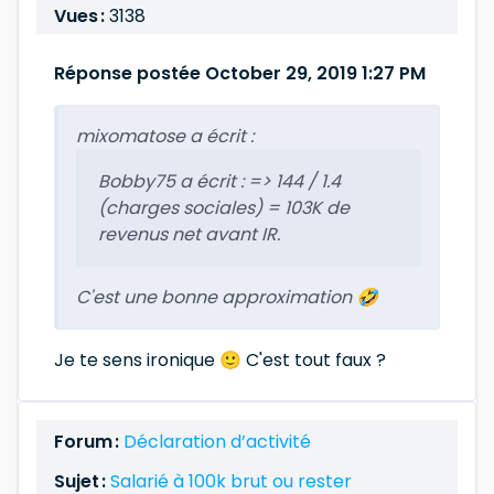
Vues :
3138
Réponse postée October 29, 2019 1:27 PM
mixomatose a écrit :
Bobby75 a écrit :
=> 144 / 1.4
(charges sociales) = 103K de
revenus net avant IR.
C'est une bonne approximation 🤣
Je te sens ironique 🙂 C'est tout faux ?
Forum :
Déclaration d’activité
Sujet :
Salarié à 100k brut ou rester