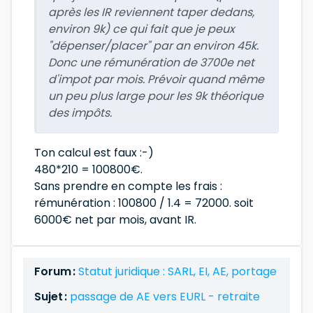
après les IR reviennent taper dedans,
environ 9k) ce qui fait que je peux
"dépenser/placer" par an environ 45k.
Donc une rémunération de 3700e net
d'impot par mois. Prévoir quand même
un peu plus large pour les 9k théorique
des impôts.
Ton calcul est faux :-)
480*210 = 100800€.
Sans prendre en compte les frais :
rémunération : 100800 / 1.4 = 72000. soit
6000€ net par mois, avant IR.
Forum :
Statut juridique : SARL, EI, AE, portage
Sujet :
passage de AE vers EURL - retraite