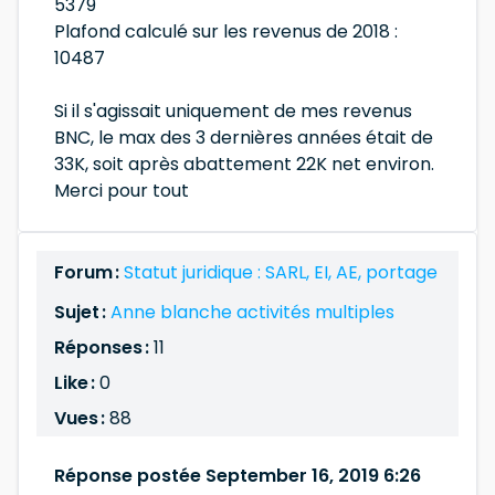
5379
Plafond calculé sur les revenus de 2018 :
10487
Si il s'agissait uniquement de mes revenus
BNC, le max des 3 dernières années était de
33K, soit après abattement 22K net environ.
Merci pour tout
Forum :
Statut juridique : SARL, EI, AE, portage
Sujet :
Anne blanche activités multiples
Réponses :
11
Like :
0
Vues :
88
Réponse postée September 16, 2019 6:26