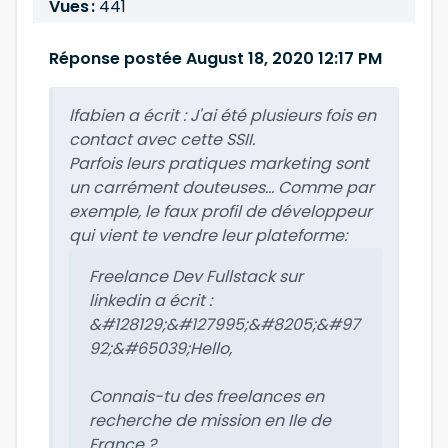
Vues :
441
Réponse postée August 18, 2020 12:17 PM
lfabien a écrit :
J'ai été plusieurs fois en
contact avec cette SSII.
Parfois leurs pratiques marketing sont
un carrément douteuses... Comme par
exemple, le faux profil de développeur
qui vient te vendre leur plateforme:
Freelance Dev Fullstack sur
linkedin a écrit :
&#128129;&#127995;&#8205;&#97
92;&#65039;Hello,
Connais-tu des freelances en
recherche de mission en Ile de
France ?