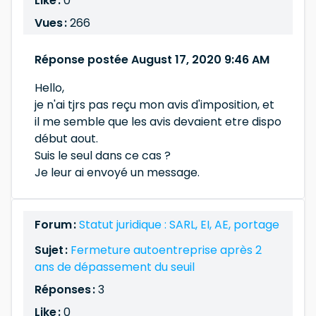
Like :
0
Vues :
266
Réponse postée August 17, 2020 9:46 AM
Hello,
je n'ai tjrs pas reçu mon avis d'imposition, et
il me semble que les avis devaient etre dispo
début aout.
Suis le seul dans ce cas ?
Je leur ai envoyé un message.
Forum :
Statut juridique : SARL, EI, AE, portage
Sujet :
Fermeture autoentreprise après 2
ans de dépassement du seuil
Réponses :
3
Like :
0