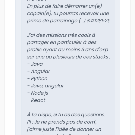
En plus de faire démarrer un(e)
copain(e), tu pourras recevoir une
prime de parrainage (...) &#128521;
J'ai des missions très cools à
partager en particulier à des
profils ayant au moins 3 ans d'exp
sur une ou plusieurs de ces stacks :
- Java
- Angular
- Python
- Java, angular
- Node.js
- React
À ta dispo, si tu as des questions.
PI : Je ne prends pas de com',
j'aime juste l'idée de donner un