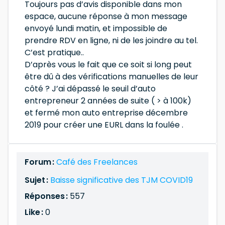
Toujours pas d’avis disponible dans mon
espace, aucune réponse à mon message
envoyé lundi matin, et impossible de
prendre RDV en ligne, ni de les joindre au tel.
C’est pratique..
D’après vous le fait que ce soit si long peut
être dû à des vérifications manuelles de leur
côté ? J’ai dépassé le seuil d’auto
entrepreneur 2 années de suite ( > à 100k)
et fermé mon auto entreprise décembre
2019 pour créer une EURL dans la foulée .
Forum :
Café des Freelances
Sujet :
Baisse significative des TJM COVID19
Réponses :
557
Like :
0