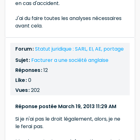
en cas d'accident.
J'ai du faire toutes les analyses nécessaires
avant cela.
Forum :
Statut juridique : SARL, EI, AE, portage
Sujet :
Facturer a une société anglaise
Réponses :
12
Like :
0
Vues :
202
Réponse postée March 19, 2013 11:29 AM
Si je n'ai pas le droit légalement, alors, je ne
le ferai pas.