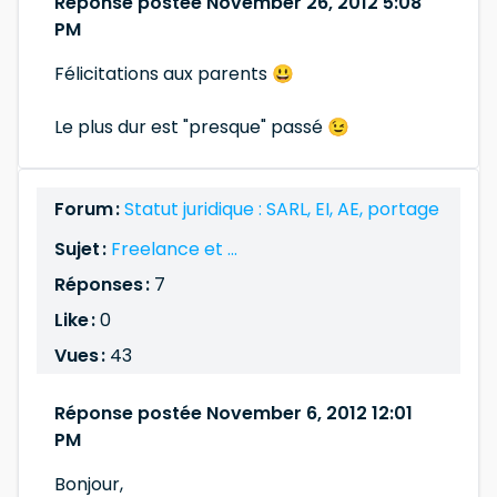
Réponse postée November 26, 2012 5:08
PM
Félicitations aux parents 😃
Le plus dur est "presque" passé 😉
Forum :
Statut juridique : SARL, EI, AE, portage
Sujet :
Freelance et ...
Réponses :
7
Like :
0
Vues :
43
Réponse postée November 6, 2012 12:01
PM
Bonjour,