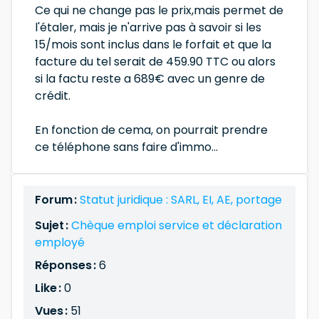
Ce qui ne change pas le prix,mais permet de
l'étaler, mais je n'arrive pas à savoir si les
15/mois sont inclus dans le forfait et que la
facture du tel serait de 459.90 TTC ou alors
si la factu reste a 689€ avec un genre de
crédit.
En fonction de cema, on pourrait prendre
ce téléphone sans faire d'immo...
Forum :
Statut juridique : SARL, EI, AE, portage
Sujet :
Chèque emploi service et déclaration
employé
Réponses :
6
Like :
0
Vues :
51