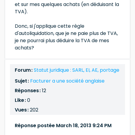
et sur mes quelques achats (en déduisant la
TVA).
Donc, si j'applique cette règle
d'autoliquidation, que je ne paie plus de TVA,
je ne pourrai plus déduire la TVA de mes
achats?
Forum :
Statut juridique : SARL, EI, AE, portage
Sujet :
Facturer a une société anglaise
Réponses :
12
Like :
0
Vues :
202
Réponse postée March 18, 2013 9:24 PM