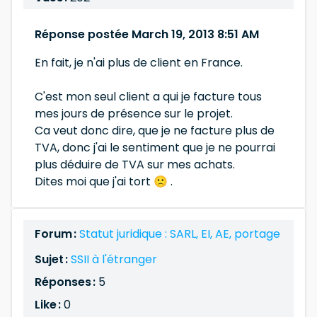
Réponse postée March 19, 2013 8:51 AM
En fait, je n'ai plus de client en France.
C'est mon seul client a qui je facture tous
mes jours de présence sur le projet.
Ca veut donc dire, que je ne facture plus de
TVA, donc j'ai le sentiment que je ne pourrai
plus déduire de TVA sur mes achats.
Dites moi que j'ai tort 🙁 .
Forum :
Statut juridique : SARL, EI, AE, portage
Sujet :
SSII à l'étranger
Réponses :
5
Like :
0