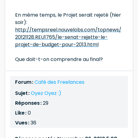
En même temps, le Projet serait rejeté (hier
soir):
http://tempsreel.nouvelobs.com/topnews/
20121128.REU1765/le-senat-rejette-le-
projet-de-budget-pour-2013.html
Que doit-t-on comprendre au final?
Forum :
Café des Freelances
Sujet :
Oyez Oyez :)
Réponses :
29
Like :
0
Vues :
36