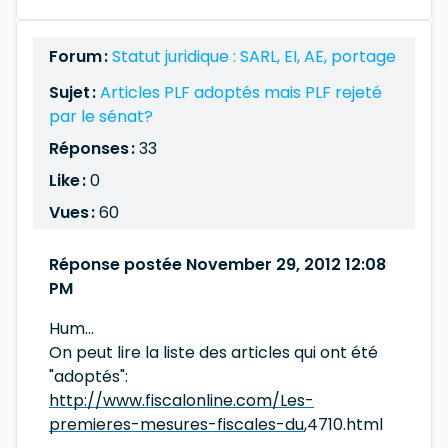
Forum :
Statut juridique : SARL, EI, AE, portage
Sujet :
Articles PLF adoptés mais PLF rejeté
par le sénat?
Réponses :
33
Like :
0
Vues :
60
Réponse postée November 29, 2012 12:08
PM
Hum...
On peut lire la liste des articles qui ont été
"adoptés":
http://www.fiscalonline.com/Les-
premieres-mesures-fiscales-du
,4710.html