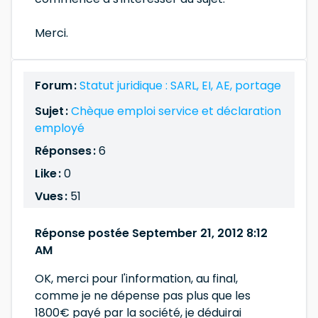
Merci.
Forum :
Statut juridique : SARL, EI, AE, portage
Sujet :
Chèque emploi service et déclaration
employé
Réponses :
6
Like :
0
Vues :
51
Réponse postée September 21, 2012 8:12
AM
OK, merci pour l'information, au final,
comme je ne dépense pas plus que les
1800€ payé par la société, je déduirai