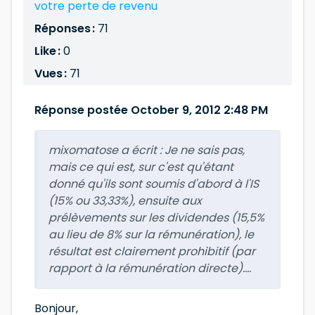
votre perte de revenu
Réponses :
71
Like :
0
Vues :
71
Réponse postée October 9, 2012 2:48 PM
mixomatose a écrit :
Je ne sais pas,
mais ce qui est, sur c'est qu'étant
donné qu'ils sont soumis d'abord à l'IS
(15% ou 33,33%), ensuite aux
prélèvements sur les dividendes (15,5%
au lieu de 8% sur la rémunération), le
résultat est clairement prohibitif (par
rapport à la rémunération directe)....
Bonjour,