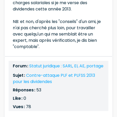
charges salariales si je me verse des
dividendes cette année 2013.
NB: et non, d'après les "conseils" d'un ami, je
n'ai pas cherché plus loin, pour travailler
avec quelqu'un qui me semblait être un
expert, mais après vérification, je dis bien
"comptable".
Forum :
Statut juridique : SARL, EI, AE, portage
Sujet :
Contre-attaque PLF et PLFSS 2013
pour les dividendes
Réponses :
53
Like :
0
Vues :
78