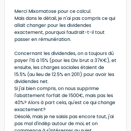
Merci Mixomatose pour ce calcul.
Mais dans le détail, je n'ai pas compris ce qui
allait changer pour les dividendes
exactement, pourquoi faudrait-t-il tout
passer en rémunération.
Concernant les dividendes, on a toujours dû
payer l'IS à 15% (pour les Div brut a 37K€), et
ensuite, les charges sociales étaient de
15.5% (au lieu de 12.5% en 2011) pour avoir les
dividendes net.
Si j'ai bien compris, on nous supprime
l'abattement forfait de 1500€, mais pas les
40%? Alors à part cela, qu'est ce qui change
exactement?
Désolé, mais je ne saisis pas encore tout, j'ai
pas mal d'indép autour de moi, et on
commence à s'intéresser au sujet.