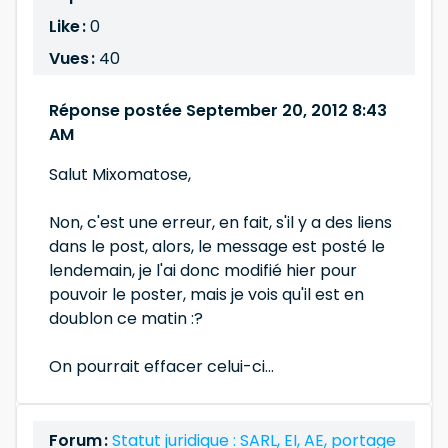
Like :
0
Vues :
40
Réponse postée September 20, 2012 8:43
AM
Salut Mixomatose,
Non, c'est une erreur, en fait, s'il y a des liens
dans le post, alors, le message est posté le
lendemain, je l'ai donc modifié hier pour
pouvoir le poster, mais je vois qu'il est en
doublon ce matin :?
On pourrait effacer celui-ci...
Forum :
Statut juridique : SARL, EI, AE, portage