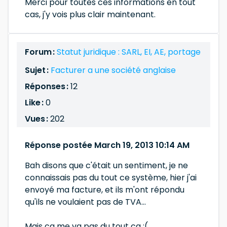
Merci pour toutes ces informations en tout
cas, j'y vois plus clair maintenant.
Forum :
Statut juridique : SARL, EI, AE, portage
Sujet :
Facturer a une société anglaise
Réponses :
12
Like :
0
Vues :
202
Réponse postée March 19, 2013 10:14 AM
Bah disons que c'était un sentiment, je ne
connaissais pas du tout ce système, hier j'ai
envoyé ma facture, et ils m'ont répondu
qu'ils ne voulaient pas de TVA...
Mais ca me va pas du tout ca :(