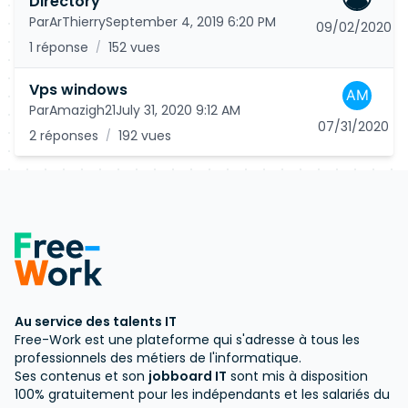
Directory
Par
ArThierry
September 4, 2019 6:20 PM
09/02/2020
1 réponse
152 vues
/
Vps windows
Par
Amazigh21
July 31, 2020 9:12 AM
07/31/2020
2 réponses
192 vues
/
Au service des talents IT
Free-Work est une plateforme qui s'adresse à tous les
professionnels des métiers de l'informatique.
Ses contenus et son
jobboard IT
sont mis à disposition
100% gratuitement pour les indépendants et les salariés du