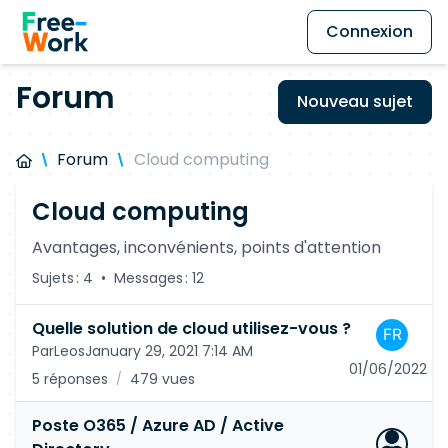
Connexion
Forum
Nouveau sujet
Forum
Cloud computing
Cloud computing
Avantages, inconvénients, points d'attention
Sujets : 4
•
Messages : 12
Quelle solution de cloud utilisez-vous ?
Par
Leos
January 29, 2021 7:14 AM
01/06/2022
5 réponses
479 vues
/
Poste O365 / Azure AD / Active