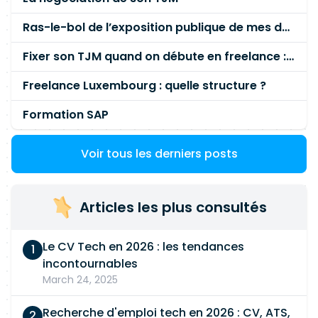
Ras-le-bol de l’exposition publique de mes données personnelles liées à mon entreprise
Fixer son TJM quand on débute en freelance : la méthode mathématique (et pas au feeling) 🛑
Freelance Luxembourg : quelle structure ?
Formation SAP
Voir tous les derniers posts
Articles les plus consultés
Le CV Tech en 2026 : les tendances
incontournables
March 24, 2025
Recherche d'emploi tech en 2026 : CV, ATS,