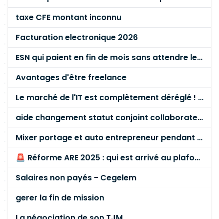
taxe CFE montant inconnu
Facturation electronique 2026
ESN qui paient en fin de mois sans attendre le paiement client ?
Avantages d'être freelance
Le marché de l'IT est complètement déréglé ! STOP à cette mascarade ! Il faut s'unir et résister !
aide changement statut conjoint collaborateur
Mixer portage et auto entrepreneur pendant des années - quel risque ?
🚨 Réforme ARE 2025 : qui est arrivé au plafond des 60 % en gardant son entreprise ?
Salaires non payés - Cegelem
gerer la fin de mission
La négociation de son TJM