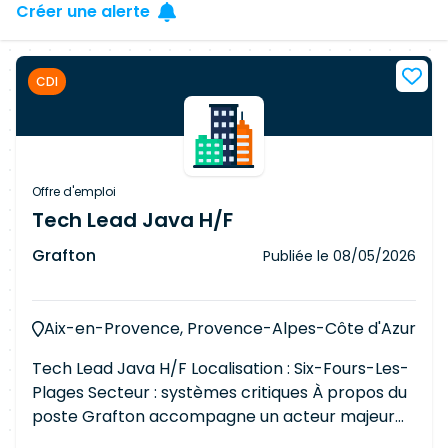
Créer une alerte
CDI
Offre d'emploi
Tech Lead Java H/F
Grafton
Publiée le
08/05/2026
Aix-en-Provence, Provence-Alpes-Côte d'Azur
Tech Lead Java H/F Localisation : Six-Fours-Les-
Plages Secteur : systèmes critiques À propos du
poste Grafton accompagne un acteur majeur
des systèmes critiques dans le recrutement d'un