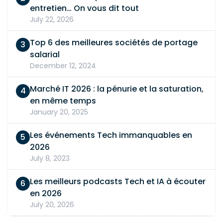
entretien… On vous dit tout
July 22, 2026
Top 6 des meilleures sociétés de portage
salarial
December 12, 2024
Marché IT 2026 : la pénurie et la saturation,
en même temps
January 20, 2025
Les événements Tech immanquables en
2026
July 8, 2023
Les meilleurs podcasts Tech et IA à écouter
en 2026
July 20, 2026