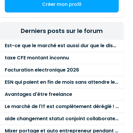
Créer mon profil
Derniers posts sur le forum
Est-ce que le marché est aussi dur que le disent les commerciaux ?
taxe CFE montant inconnu
Facturation electronique 2026
ESN qui paient en fin de mois sans attendre le paiement client ?
Avantages d'être freelance
Le marché de l'IT est complètement déréglé ! STOP à cette mascarade ! Il faut s'unir et résister !
aide changement statut conjoint collaborateur
Mixer portage et auto entrepreneur pendant des années - quel risque ?