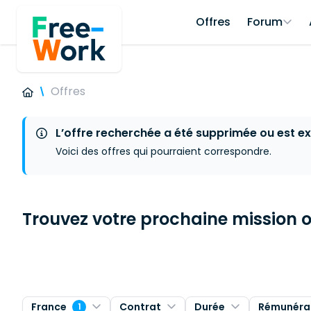
Offres
Forum
Offres
L’offre recherchée a été supprimée ou est ex
Voici des offres qui pourraient correspondre.
Trouvez votre prochaine mission ou
France
Contrat
Durée
Rémunéra
1