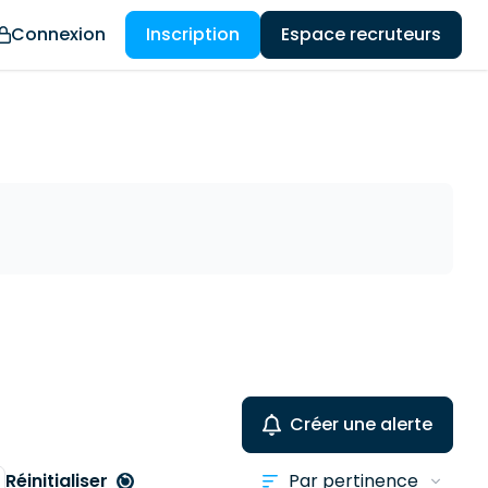
Connexion
Inscription
Espace recruteurs
Créer une alerte
Réinitialiser