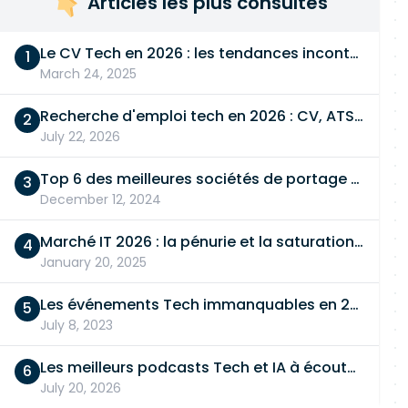
Articles les plus consultés
Le CV Tech en 2026 : les tendances incontournables
March 24, 2025
Recherche d'emploi tech en 2026 : CV, ATS, entretien… On vous dit tout
July 22, 2026
Top 6 des meilleures sociétés de portage salarial
December 12, 2024
Marché IT 2026 : la pénurie et la saturation, en même temps
January 20, 2025
Les événements Tech immanquables en 2026
July 8, 2023
Les meilleurs podcasts Tech et IA à écouter en 2026
July 20, 2026