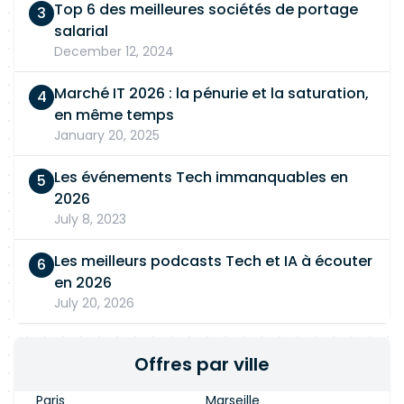
Top 6 des meilleures sociétés de portage
salarial
December 12, 2024
Marché IT 2026 : la pénurie et la saturation,
en même temps
January 20, 2025
Les événements Tech immanquables en
2026
July 8, 2023
Les meilleurs podcasts Tech et IA à écouter
en 2026
July 20, 2026
Offres par ville
Paris
Marseille