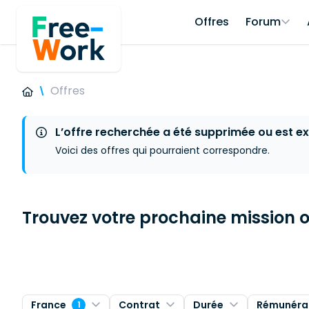
Offres
Forum
Offres
L’offre recherchée a été supprimée ou est ex
Voici des offres qui pourraient correspondre.
Trouvez votre prochaine mission ou
France
Contrat
Durée
Rémunéra
1