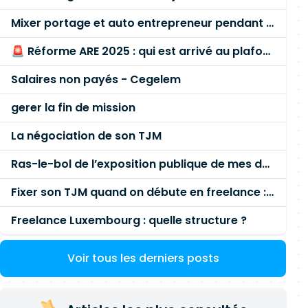
Mixer portage et auto entrepreneur pendant des années - quel risque ?
🚨 Réforme ARE 2025 : qui est arrivé au plafond des 60 % en gardant son entreprise ?
Salaires non payés - Cegelem
gerer la fin de mission
La négociation de son TJM
Ras-le-bol de l’exposition publique de mes données personnelles liées à mon entreprise
Fixer son TJM quand on débute en freelance : la méthode mathématique (et pas au feeling) 🛑
Freelance Luxembourg : quelle structure ?
Voir tous les derniers posts