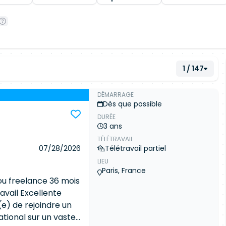
1 / 147
DÉMARRAGE
Dès que possible
DURÉE
3 ans
TÉLÉTRAVAIL
07/28/2026
Télétravail partiel
LIEU
Paris, France
ou freelance 36 mois
ravail Excellente
e) de rejoindre un
ational sur un vaste