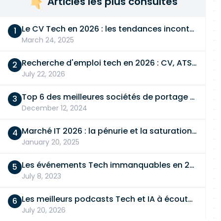
Articles les plus consultés
Le CV Tech en 2026 : les tendances incontournables
March 24, 2025
Recherche d'emploi tech en 2026 : CV, ATS, entretien… On vous dit tout
July 22, 2026
Top 6 des meilleures sociétés de portage salarial
December 12, 2024
Marché IT 2026 : la pénurie et la saturation, en même temps
January 20, 2025
Les événements Tech immanquables en 2026
July 8, 2023
Les meilleurs podcasts Tech et IA à écouter en 2026
July 20, 2026