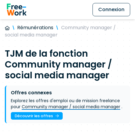
Connexion
Rémunérations
Community manager /
social media manager
TJM de la fonction
Community manager /
social media manager
Offres connexes
Explorez les offres d'emploi ou de mission freelance
pour
Community manager / social media manager
.
Découvrir les offres