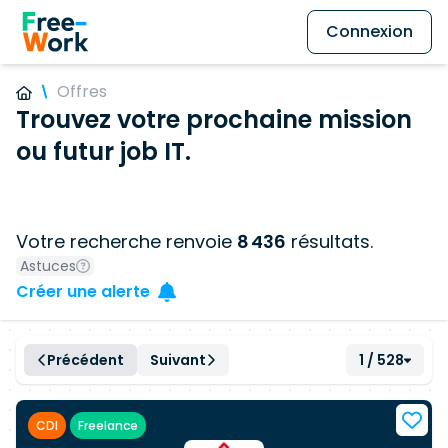
Connexion
Offres
Trouvez votre prochaine mission
ou futur job IT.
Votre recherche renvoie
8 436
résultats.
Astuces
Créer une alerte
Précédent
Suivant
1 / 528
CDI
Freelance