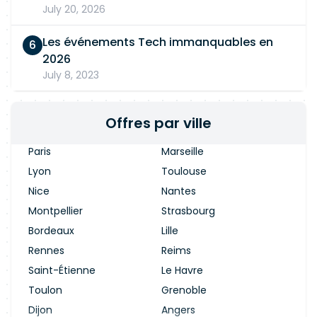
July 20, 2026
Les événements Tech immanquables en
2026
July 8, 2023
Offres par ville
Paris
Marseille
Lyon
Toulouse
Nice
Nantes
Montpellier
Strasbourg
Bordeaux
Lille
Rennes
Reims
Saint-Étienne
Le Havre
Toulon
Grenoble
Dijon
Angers