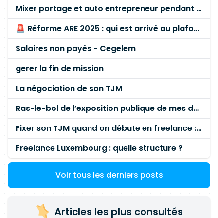
Mixer portage et auto entrepreneur pendant des années - quel risque ?
🚨 Réforme ARE 2025 : qui est arrivé au plafond des 60 % en gardant son entreprise ?
Salaires non payés - Cegelem
gerer la fin de mission
La négociation de son TJM
Ras-le-bol de l’exposition publique de mes données personnelles liées à mon entreprise
Fixer son TJM quand on débute en freelance : la méthode mathématique (et pas au feeling) 🛑
Freelance Luxembourg : quelle structure ?
Voir tous les derniers posts
Articles les plus consultés