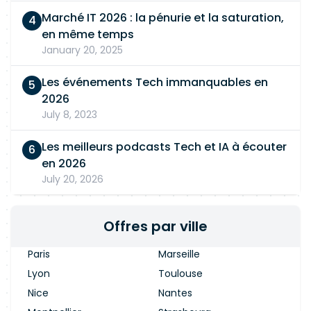
Marché IT 2026 : la pénurie et la saturation,
en même temps
January 20, 2025
Les événements Tech immanquables en
2026
July 8, 2023
Les meilleurs podcasts Tech et IA à écouter
en 2026
July 20, 2026
Offres par ville
Paris
Marseille
Lyon
Toulouse
Nice
Nantes