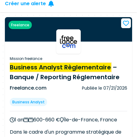
Créer une alerte
Freelance
Mission freelance
Business Analyst Règlementaire
–
Banque / Reporting Réglementaire
Freelance.com
Publiée le
07/21/2026
Business Analyst
1 an
600-660 €
Île-de-France, France
Dans le cadre d'un programme stratégique de