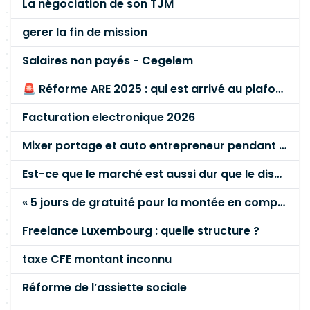
La négociation de son TJM
gerer la fin de mission
Salaires non payés - Cegelem
🚨 Réforme ARE 2025 : qui est arrivé au plafond des 60 % en gardant son entreprise ?
Facturation electronique 2026
Mixer portage et auto entrepreneur pendant des années - quel risque ?
Est-ce que le marché est aussi dur que le disent les commerciaux ?
« 5 jours de gratuité pour la montée en compétence »
Freelance Luxembourg : quelle structure ?
taxe CFE montant inconnu
Réforme de l’assiette sociale