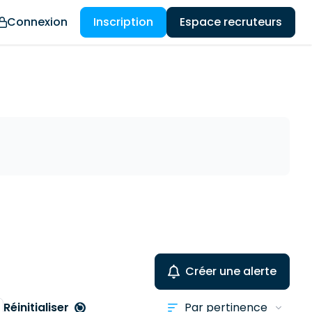
Connexion
Inscription
Espace recruteurs
Créer une alerte
Réinitialiser