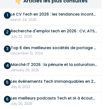
Articles les plus consultés
Le CV Tech en 2026 : les tendances incontournables
March 24, 2025
Recherche d'emploi tech en 2026 : CV, ATS, entretien… On vous dit tout
July 22, 2026
Top 6 des meilleures sociétés de portage salarial
December 12, 2024
Marché IT 2026 : la pénurie et la saturation, en même temps
January 20, 2025
Les événements Tech immanquables en 2026
July 8, 2023
Les meilleurs podcasts Tech et IA à écouter en 2026
July 20, 2026