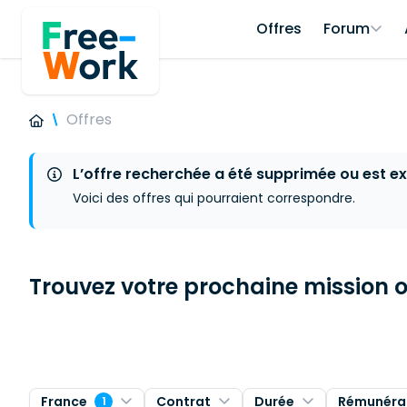
Offres
Forum
Offres
L’offre recherchée a été supprimée ou est ex
Voici des offres qui pourraient correspondre.
Trouvez votre prochaine mission ou
France
Contrat
Durée
Rémunéra
1