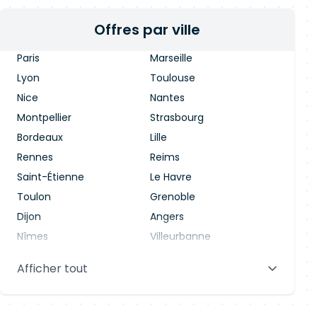
Offres par ville
Paris
Marseille
Lyon
Toulouse
Nice
Nantes
Montpellier
Strasbourg
Bordeaux
Lille
Rennes
Reims
Saint-Étienne
Le Havre
Toulon
Grenoble
Dijon
Angers
Nîmes
Villeurbanne
Saint-Denis
Le Mans
Afficher tout
Aix-en-Provence
Clermont-Ferrand
Brest
Tours
Amiens
Limoges