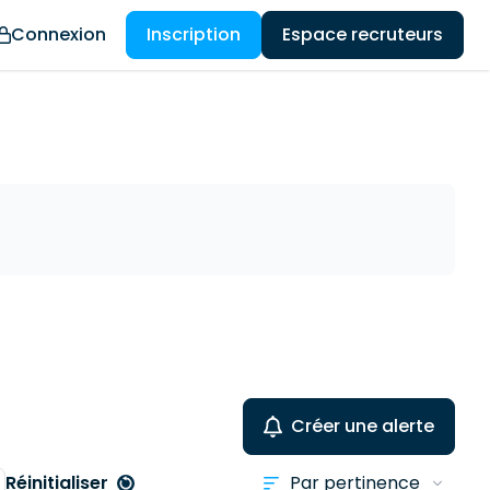
Connexion
Inscription
Espace recruteurs
Créer une alerte
Réinitialiser