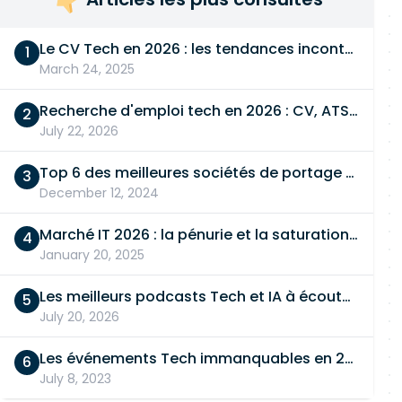
Le CV Tech en 2026 : les tendances incontournables
March 24, 2025
Recherche d'emploi tech en 2026 : CV, ATS, entretien… On vous dit tout
July 22, 2026
Top 6 des meilleures sociétés de portage salarial
December 12, 2024
Marché IT 2026 : la pénurie et la saturation, en même temps
January 20, 2025
Les meilleurs podcasts Tech et IA à écouter en 2026
July 20, 2026
Les événements Tech immanquables en 2026
July 8, 2023