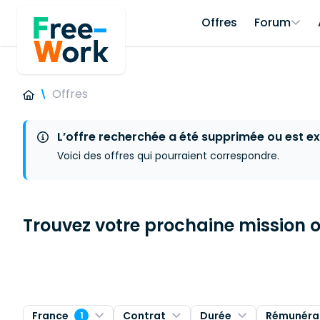
Offres
Forum
Offres
L’offre recherchée a été supprimée ou est ex
Voici des offres qui pourraient correspondre.
Trouvez votre prochaine mission ou
France
Contrat
Durée
Rémunéra
1