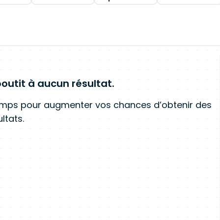
outit à aucun résultat.
amps pour augmenter vos chances d’obtenir des
ltats.