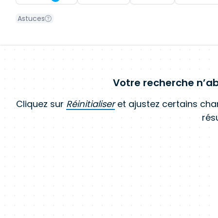
Astuces
Votre recherche n’ab
Cliquez sur
Réinitialiser
et ajustez certains ch
résu