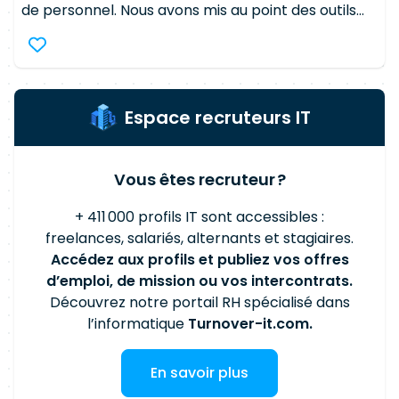
de personnel. Nous avons mis au point des outils
comme l'indépendant dans les meilleures
qui permettent une prospection et une approche
conditions de sécurité et de performance sur
client extrêmement qualitative.
chaque mission.
Espace recruteurs IT
Vous êtes recruteur ?
+ 411 000 profils IT sont accessibles :
freelances, salariés, alternants et stagiaires.
Accédez aux profils et publiez vos offres
d’emploi, de mission ou vos intercontrats.
Découvrez notre portail RH spécialisé dans
l’informatique
Turnover-it.com.
En savoir plus