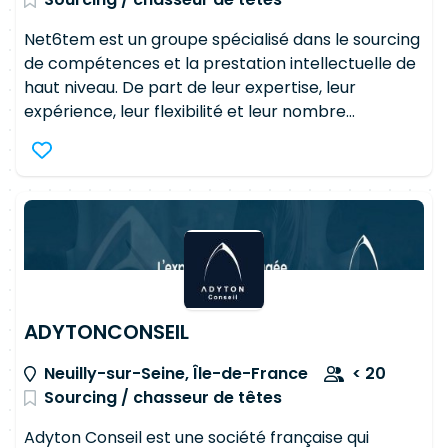
Net6tem est un groupe spécialisé dans le sourcing
de compétences et la prestation intellectuelle de
haut niveau. De part de leur expertise, leur
expérience, leur flexibilité et leur nombre
croissant, les travailleurs indépendants
représentent aujourd'hui une ressource quasi
incontournable. Profitez de nos référencements
grands comptes pour trouver la mission idéale.
ADYTONCONSEIL
Neuilly-sur-Seine, Île-de-France
< 20
Sourcing / chasseur de têtes
Adyton Conseil est une société française qui