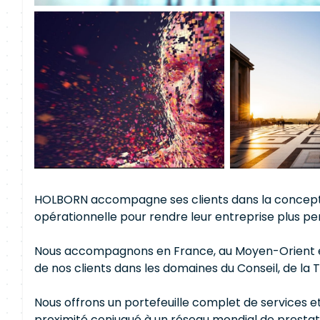
HOLBORN accompagne ses clients dans la conceptio
opérationnelle pour rendre leur entreprise plus p
Nous accompagnons en France, au Moyen-Orient et
de nos clients dans les domaines du Conseil, de la 
Nous offrons un portefeuille complet de services
proximité conjugué à un réseau mondial de prestati