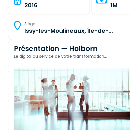
2016
1M
Siège
Issy-les-Moulineaux, Île-de-
France
Présentation — Holborn
Le digital au service de votre transformation...