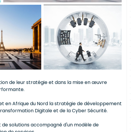
n de leur stratégie et dans la mise en œuvre
erformante.
 en Afrique du Nord la stratégie de développement
Transformation Digitale et de la Cyber Sécurité.
 et de solutions accompagné d'un modèle de
on de services.