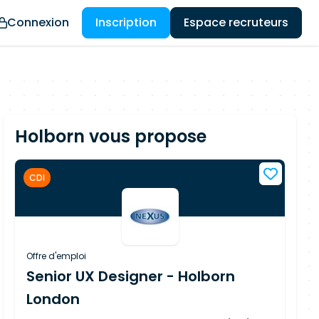
Connexion
Inscription
Espace recruteurs
Holborn vous propose
CDI
Offre d'emploi
Senior UX Designer - Holborn
London