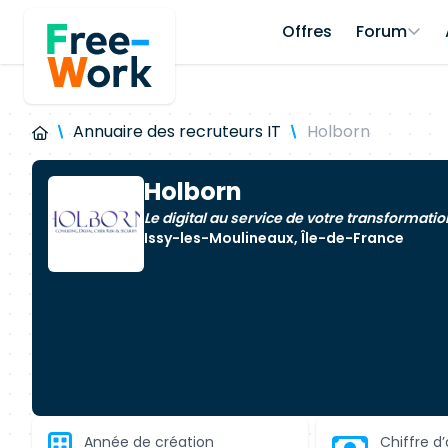
Offres
Forum
Annuaire des recruteurs IT
Holborn
Holborn
Le digital au service de votre transformation
Issy-les-Moulineaux, Île-de-France
Année de création
Chiffre d’