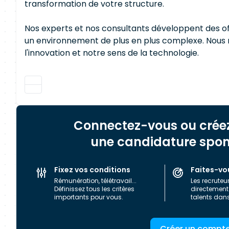
transformation de votre structure.
Nos experts et nos consultants développent des o
un environnement de plus en plus complexe. Nous 
l'innovation et notre sens de la technologie.
Connectez-vous ou crée
une candidature spo
Fixez vos conditions
Faites-vo
Rémunération, télétravail...
Les recruteu
Définissez tous les critères
directement 
importants pour vous.
talents dan
Créer un compt