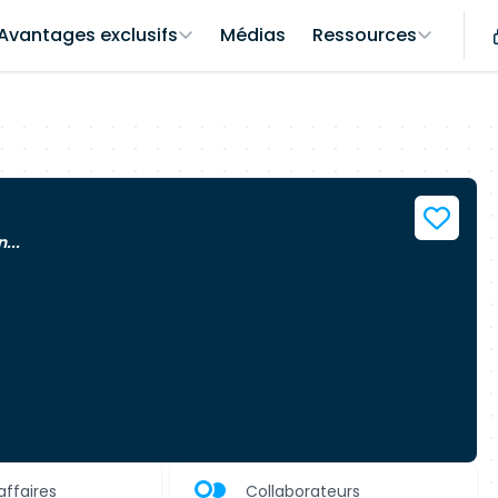
Avantages exclusifs
Médias
Ressources
...
affaires
Collaborateurs