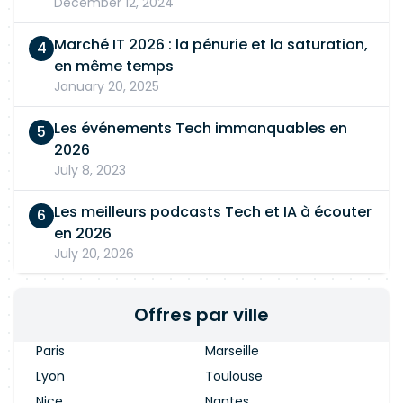
December 12, 2024
Marché IT 2026 : la pénurie et la saturation,
en même temps
January 20, 2025
Les événements Tech immanquables en
2026
July 8, 2023
Les meilleurs podcasts Tech et IA à écouter
en 2026
July 20, 2026
Offres par ville
Paris
Marseille
Lyon
Toulouse
Nice
Nantes