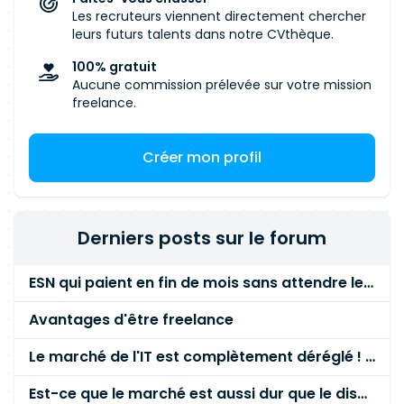
Les recruteurs viennent directement chercher
leurs futurs talents dans notre CVthèque.
100% gratuit
Aucune commission prélevée sur votre mission
freelance.
Créer mon profil
Derniers posts sur le forum
ESN qui paient en fin de mois sans attendre le paiement client ?
Avantages d'être freelance
Le marché de l'IT est complètement déréglé ! STOP à cette mascarade ! Il faut s'unir et résister !
Est-ce que le marché est aussi dur que le disent les commerciaux ?