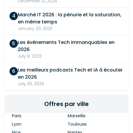
December 12, 2024
Marché IT 2026 : la pénurie et la saturation,
en même temps
January 20, 2025
Les événements Tech immanquables en
2026
July 8, 2023
Les meilleurs podcasts Tech et IA à écouter
en 2026
July 20, 2026
Offres par ville
Paris
Marseille
Lyon
Toulouse
Nice
Nantes