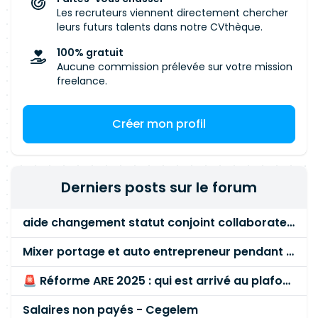
Les recruteurs viennent directement chercher
leurs futurs talents dans notre CVthèque.
100% gratuit
Aucune commission prélevée sur votre mission
freelance.
Créer mon profil
Derniers posts sur le forum
aide changement statut conjoint collaborateur
Mixer portage et auto entrepreneur pendant des années - quel risque ?
🚨 Réforme ARE 2025 : qui est arrivé au plafond des 60 % en gardant son entreprise ?
Salaires non payés - Cegelem