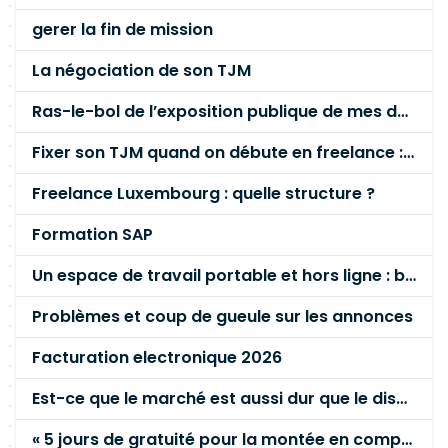
gerer la fin de mission
La négociation de son TJM
Ras-le-bol de l’exposition publique de mes données personnelles liées à mon entreprise
Fixer son TJM quand on débute en freelance : la méthode mathématique (et pas au feeling) 🛑
Freelance Luxembourg : quelle structure ?
Formation SAP
Un espace de travail portable et hors ligne : besoin réel ou fausse bonne idée ?
Problèmes et coup de gueule sur les annonces
Facturation electronique 2026
Est-ce que le marché est aussi dur que le disent les commerciaux ?
« 5 jours de gratuité pour la montée en compétence »