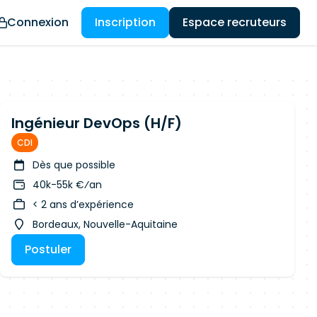
Connexion
Inscription
Espace recruteurs
Ingénieur DevOps (H/F)
CDI
Dès que possible
40k-55k €⁄an
< 2 ans d’expérience
Bordeaux, Nouvelle-Aquitaine
Postuler