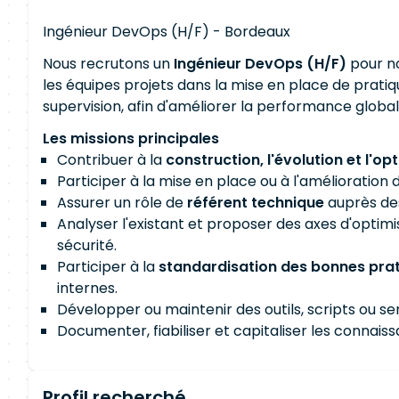
Ingénieur DevOps (H/F) - Bordeaux
Nous recrutons un
Ingénieur DevOps (H/F)
pour no
les équipes projets dans la mise en place de pratiqu
supervision, afin d'améliorer la performance globale
Les missions principales
Contribuer à la
construction, l'évolution et l'op
Participer à la mise en place ou à l'amélioration 
Assurer un rôle de
référent technique
auprès des
Analyser l'existant et proposer des axes d'optimi
sécurité.
Participer à la
standardisation des bonnes pra
internes.
Développer ou maintenir des outils, scripts ou ser
Documenter, fiabiliser et capitaliser les connai
Profil recherché