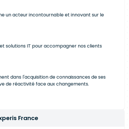
e un acteur incontournable et innovant sur le
 et solutions IT pour accompagner nos clients
ement dans l'acquisition de connaissances de ses
euve de réactivité face aux changements.
xperis France