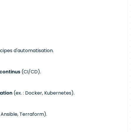
cipes d'automatisation.
continus
(CI/CD).
ation
(ex. : Docker, Kubernetes).
: Ansible, Terraform).