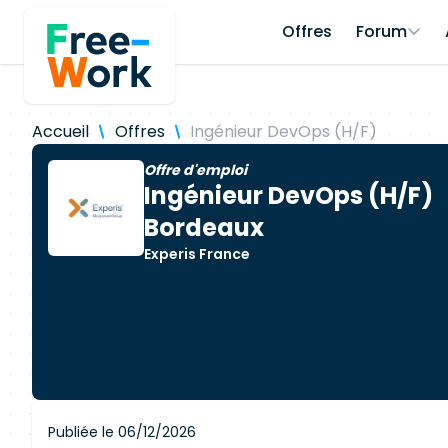
Offres
Forum
Accueil
Offres
Ingénieur DevOps (H/F)
Offre d'emploi
Ingénieur DevOps (H/F)
Bordeaux
Experis France
Publiée le 06/12/2026