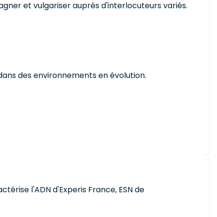
er et vulgariser auprès d'interlocuteurs variés.
é dans des environnements en évolution.
aractérise l'ADN d'Experis France, ESN de