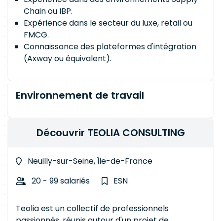
Chain ou IBP.
Expérience dans le secteur du luxe, retail ou
FMCG.
Connaissance des plateformes d'intégration
(Axway ou équivalent).
Environnement de travail
Découvrir TEOLIA CONSULTING
Neuilly-sur-Seine, Île-de-France
20 - 99 salariés
ESN
Teolia est un collectif de professionnels
passionnés, réunis autour d'un projet de