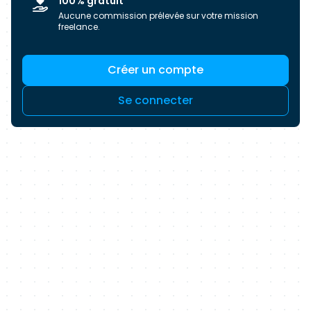
100% gratuit
Aucune commission prélevée sur votre mission
freelance.
Créer un compte
Se connecter