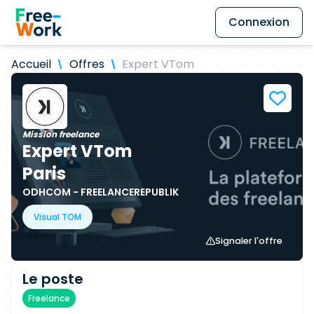
Connexion
Accueil
Offres
Expert VTom
Mission freelance
Expert VTom
Paris
ODHCOM - FREELANCEREPUBLIK
Visual TOM
Signaler l'offre
Le poste
Freelance