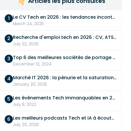
Articles les plus consultés
Le CV Tech en 2026 : les tendances incontournables
March 24, 2025
Recherche d'emploi tech en 2026 : CV, ATS, entretien… On vous dit tout
July 22, 2026
Top 6 des meilleures sociétés de portage salarial
December 12, 2024
Marché IT 2026 : la pénurie et la saturation, en même temps
January 20, 2025
Les événements Tech immanquables en 2026
July 8, 2023
Les meilleurs podcasts Tech et IA à écouter en 2026
July 20, 2026