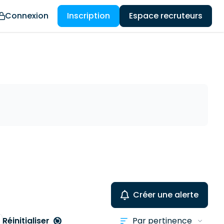
Connexion
Inscription
Espace recruteurs
Créer une alerte
Réinitialiser