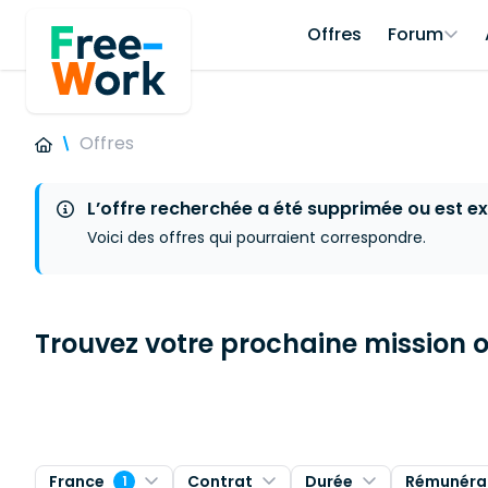
Offres
Forum
Offres
L’offre recherchée a été supprimée ou est ex
Voici des offres qui pourraient correspondre.
Trouvez votre prochaine mission ou
France
Contrat
Durée
Rémunéra
1