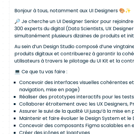
Bonjour à tous, notamment aux UI Designers 🎨✨
🔎 Je cherche un UI Designer Senior pour rejoindr
300 experts du digital (Data Scientists, UX Designers
simultanément plusieurs dizaines de produits et initi
Au sein d’un Design Studio composé d’une vingtaine 
produits digitaux et contribuerez à garantir la cohér
utilisateurs à travers le pilotage du UI Kit et la con
💻 Ce que tu vas faire :
Concevoir des interfaces visuelles cohérentes et
navigation, mise en page)
Réaliser des prototypes interactifs pour les test
Collaborer étroitement avec les UX Designers, 
Assurer le suivi de la qualité UI jusqu’à la mise e
Maintenir et faire évoluer le Design System et le 
Concevoir des composants Figma scalables en exp
Créer des icônes et logotypes