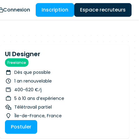
Connexion
Inscription
Espace recruteurs
UI Designer
Freelance
Dès que possible
1 an renouvelable
400-620 €⁄j
5 à 10 ans d’expérience
Télétravail partiel
Île-de-France, France
Postuler