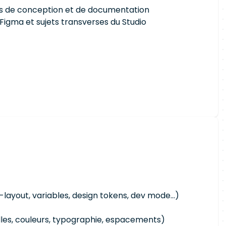
lows de conception et de documentation
igma et sujets transverses du Studio
ayout, variables, design tokens, dev mode...)
les, couleurs, typographie, espacements)