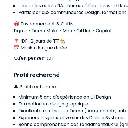
Utiliser les outils d’IA pour accélérer les workf
Participer aux communautés Design, formations F
🎯 Environnement & Outils :
Figma • Figma Make • Miro • GitHub • Copilot
📍 IDF : 2 jours de TT 🏡
📅 Mission longue durée
Qu'en penses-tu?
Profil recherché
⚠️ Profil recherché :
Minimum 5 ans d’expérience en UI Design
Formation en design graphique
Excellente maîtrise de Figma (components, auto-l
Expérience significative sur des Design Systems
Bonne compréhension des fondamentaux UI (gril