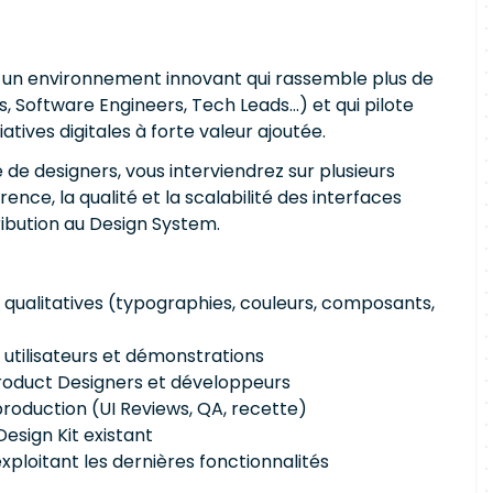
e un environnement innovant qui rassemble plus de
, Software Engineers, Tech Leads...) et qui pilote
atives digitales à forte valeur ajoutée.
de designers, vous interviendrez sur plusieurs
ence, la qualité et la scalabilité des interfaces
tribution au Design System.
 qualitatives (typographies, couleurs, composants,
s utilisateurs et démonstrations
Product Designers et développeurs
n production (UI Reviews, QA, recette)
Design Kit existant
loitant les dernières fonctionnalités