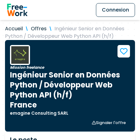
Connexion
Accueil
Offres
Ingénieur Senior en Données
Python / Développeur Web Python API (h/f)
Mission freelance
Ingénieur Senior en Données
Python / Développeur Web
Python API (h/f)
France
emagine Consulting SARL
Signaler l'offre
Le poste