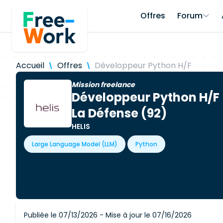
Offres
Forum
Accueil
Offres
Développeur Python H/F
Mission freelance
Développeur Python H/F
La Défense (92)
HELIS
Large Language Model (LLM)
Python
Publiée le 07/13/2026 - Mise à jour le 07/16/2026