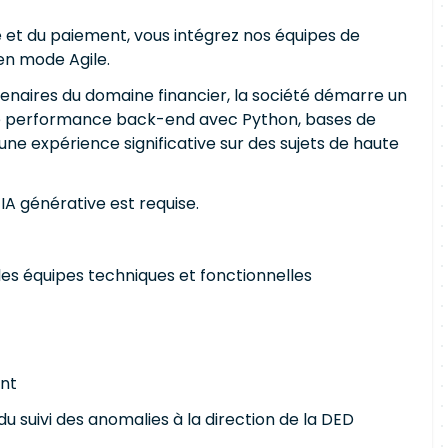
 et du paiement, vous intégrez nos équipes de
en mode Agile.
tenaires du domaine financier, la société démarre un
ute performance back-end avec Python, bases de
une expérience significative sur des sujets de haute
A générative est requise.
les équipes techniques et fonctionnelles
ent
u suivi des anomalies à la direction de la DED