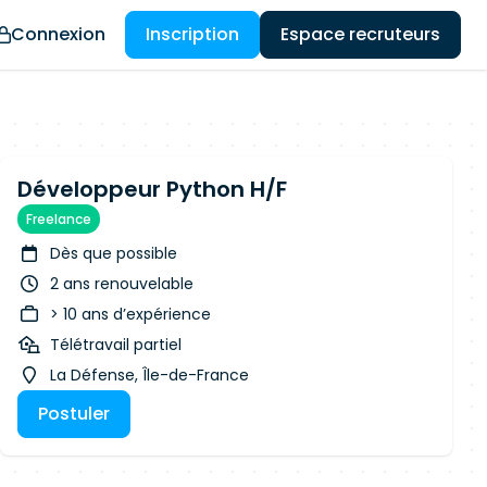
Connexion
Inscription
Espace recruteurs
Développeur Python H/F
Freelance
Dès que possible
2 ans renouvelable
> 10 ans d’expérience
Télétravail partiel
La Défense, Île-de-France
Postuler