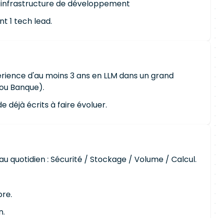
 l’infrastructure de développement
t 1 tech lead.
rience d'au moins 3 ans en LLM dans un grand
ou Banque).
 déjà écrits à faire évoluer.
u quotidien : Sécurité / Stockage / Volume / Calcul.
re.
n.