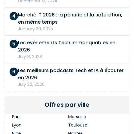
December 12, 2024
Marché IT 2026 : la pénurie et la saturation,
en même temps
January 20, 2025
Les événements Tech immanquables en
2026
July 8, 2023
Les meilleurs podcasts Tech et IA à écouter
en 2026
July 20, 2026
Offres par ville
Paris
Marseille
Lyon
Toulouse
Nice
Nantes