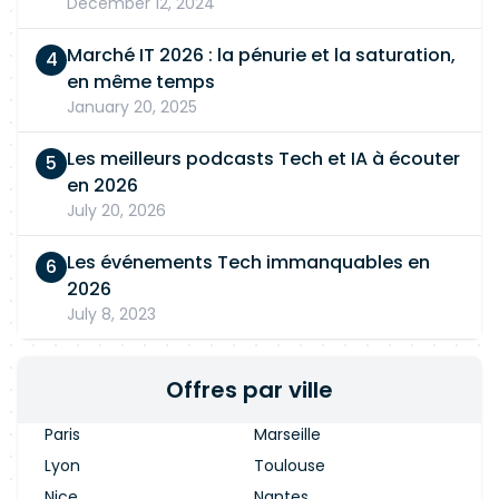
December 12, 2024
Marché IT 2026 : la pénurie et la saturation,
en même temps
January 20, 2025
Les meilleurs podcasts Tech et IA à écouter
en 2026
July 20, 2026
Les événements Tech immanquables en
2026
July 8, 2023
Offres par ville
Paris
Marseille
Lyon
Toulouse
Nice
Nantes