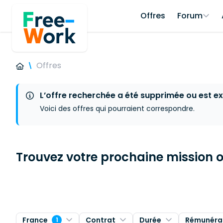
Offres
Forum
Offres
L’offre recherchée a été supprimée ou est ex
Voici des offres qui pourraient correspondre.
Trouvez votre prochaine mission ou
France
Contrat
Durée
Rémunéra
1