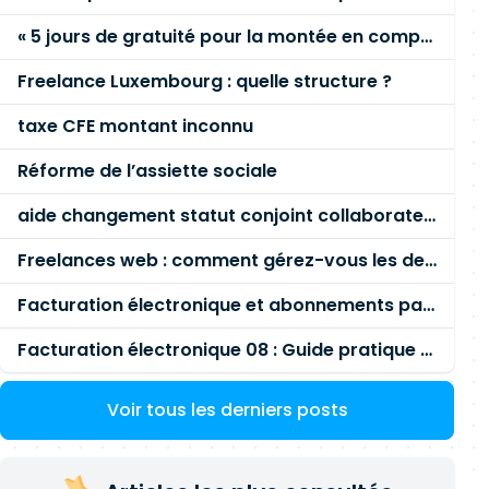
« 5 jours de gratuité pour la montée en compétence »
Freelance Luxembourg : quelle structure ?
taxe CFE montant inconnu
Réforme de l’assiette sociale
aide changement statut conjoint collaborateur
Freelances web : comment gérez-vous les demandes client qui dépassent le devis ?
Facturation électronique et abonnements payés par la société
Facturation électronique 08 : Guide pratique des impôts
Voir tous les derniers posts