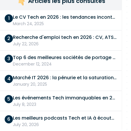
Articles les plus consultés
Le CV Tech en 2026 : les tendances incontournables
March 24, 2025
Recherche d'emploi tech en 2026 : CV, ATS, entretien… On vous dit tout
July 22, 2026
Top 6 des meilleures sociétés de portage salarial
December 12, 2024
Marché IT 2026 : la pénurie et la saturation, en même temps
January 20, 2025
Les événements Tech immanquables en 2026
July 8, 2023
Les meilleurs podcasts Tech et IA à écouter en 2026
July 20, 2026