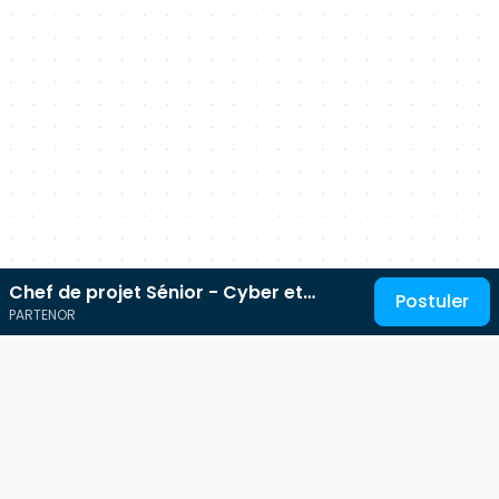
Chef de projet Sénior - Cyber et
Postuler
PARTENOR
Infrastructures