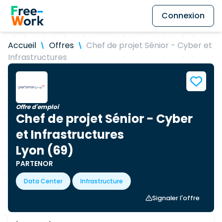
Connexion
Accueil
Offres
Chef de projet Sénior - Cyber et
Infrastructures
Offre d'emploi
Chef de projet Sénior - Cyber
et Infrastructures
Lyon (69)
PARTENOR
Data Center
Infrastructure
Signaler l'offre