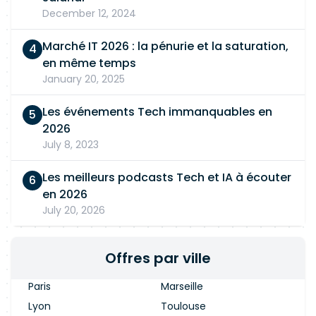
December 12, 2024
Marché IT 2026 : la pénurie et la saturation,
en même temps
January 20, 2025
Les événements Tech immanquables en
2026
July 8, 2023
Les meilleurs podcasts Tech et IA à écouter
en 2026
July 20, 2026
Offres par ville
Paris
Marseille
Lyon
Toulouse