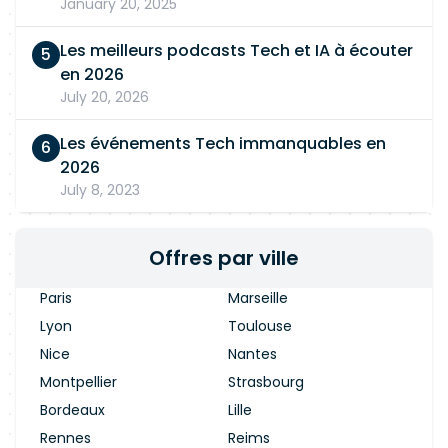
January 20, 2025
Les meilleurs podcasts Tech et IA à écouter
en 2026
July 20, 2026
Les événements Tech immanquables en
2026
July 8, 2023
Offres par ville
Paris
Marseille
Lyon
Toulouse
Nice
Nantes
Montpellier
Strasbourg
Bordeaux
Lille
Rennes
Reims