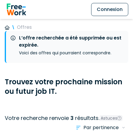
Connexion
Offres
L’offre recherchée a été supprimée ou est
expirée.
Voici des offres qui pourraient correspondre.
Trouvez votre prochaine mission
ou futur job IT.
Votre recherche renvoie
3
résultats.
Astuces