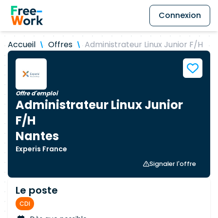
Connexion
Accueil
Offres
Administrateur Linux Junior F/H
Offre d'emploi
Administrateur Linux Junior
F/H
Nantes
Experis France
Signaler l'offre
Le poste
CDI