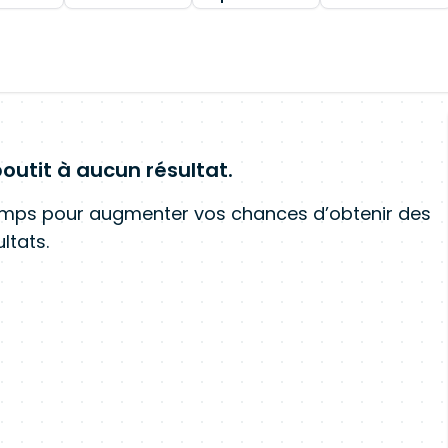
outit à aucun résultat.
amps pour augmenter vos chances d’obtenir des
ltats.