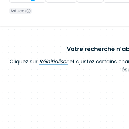
Astuces
Votre recherche n’ab
Cliquez sur
Réinitialiser
et ajustez certains ch
résu