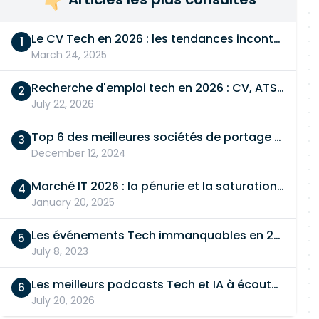
Le CV Tech en 2026 : les tendances incontournables
March 24, 2025
Recherche d'emploi tech en 2026 : CV, ATS, entretien… On vous dit tout
July 22, 2026
Top 6 des meilleures sociétés de portage salarial
December 12, 2024
Marché IT 2026 : la pénurie et la saturation, en même temps
January 20, 2025
Les événements Tech immanquables en 2026
July 8, 2023
Les meilleurs podcasts Tech et IA à écouter en 2026
July 20, 2026