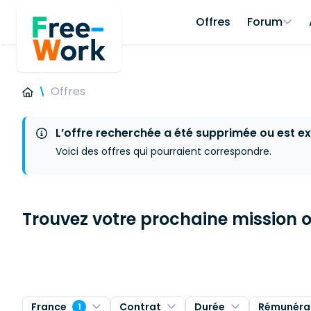
Offres
Forum
Offres
L’offre recherchée a été supprimée ou est ex
Voici des offres qui pourraient correspondre.
Trouvez votre prochaine mission ou
France
Contrat
Durée
Rémunéra
1