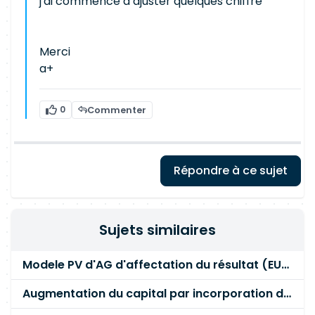
j'ai commencé à ajuster quelques chiffre
Merci
a+
0
Commenter
Répondre à ce sujet
Sujets similaires
Modele PV d'AG d'affectation du résultat (EURL IS)
Augmentation du capital par incorporation de réserves