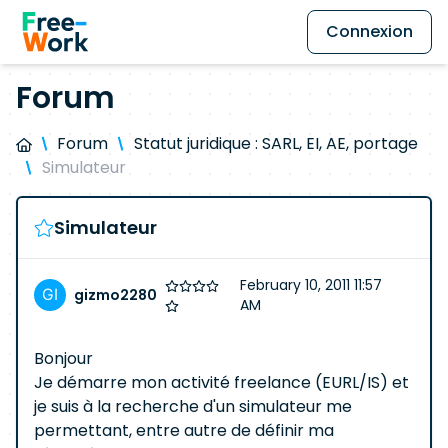
Connexion
Forum
Forum
Statut juridique : SARL, EI, AE, portage
Simulateur
Simulateur
February 10, 2011 11:57
gizmo2280
AM
Bonjour
Je démarre mon activité freelance (EURL/IS) et
je suis à la recherche d'un simulateur me
permettant, entre autre de définir ma