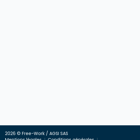
2026 © Free-Work / AGSI SAS
Mentions légales
Conditions générales