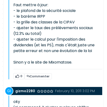
Faut mettre à jour:
- le plafond de la sécurité sociale
- le barème IRPP
- la grille des classes de la CIPAV
- ajuster le taux des prélèvements sociaux
(12.3% au total)
- ajuster le calcul pour l'imposition des
dividendes (et les PS), mais c'était juste une
petite erreur et non une évolution de la loi
Sinon y a le site de Mixomatose.
0
Commenter
gizmo2280
February 10, 2011 3:02 PM
oky