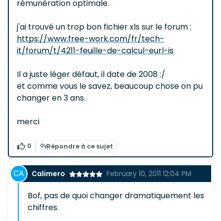
rémunération optimale.
j'ai trouvé un trop bon fichier xls sur le forum :
https://www.free-work.com/fr/tech-
it/forum/t/4211-feuille-de-calcul-eurl-is
Il a juste léger défaut, il date de 2008 :/
et comme vous le savez, beaucoup chose on pu
changer en 3 ans.
merci
0
Répondre à ce sujet
Calimero
February 10, 2011 12:04 PM
Bof, pas de quoi changer dramatiquement les
chiffres.