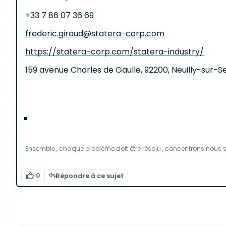
+33 7 86 07 36 69
frederic.giraud@statera-corp.com
https://statera-corp.com/statera-industry/
159 avenue Charles de Gaulle, 92200, Neuilly-sur-S
Ensemble , chaque problème doit être résolu , concentrons nous sur l
0
Répondre à ce sujet