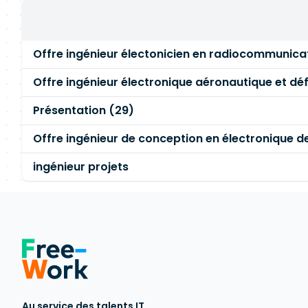
Offre ingénieur électonicien en radiocommunica
Offre ingénieur électronique aéronautique et dé
Présentation (29)
Offre ingénieur de conception en électronique d
ingénieur projets
Au service des talents IT