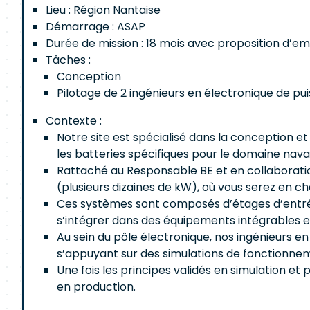
Lieu : Région Nantaise
Démarrage : ASAP
Durée de mission : 18 mois avec proposition d’e
Tâches :
Conception
Pilotage de 2 ingénieurs en électronique de pui
Contexte :
Notre site est spécialisé dans la conception 
les batteries spécifiques pour le domaine naval 
Rattaché au Responsable BE et en collaboration
(plusieurs dizaines de kW), où vous serez en 
Ces systèmes sont composés d’étages d’entrée,
s’intégrer dans des équipements intégrables 
Au sein du pôle électronique, nos ingénieurs e
s’appuyant sur des simulations de fonctionnem
Une fois les principes validés en simulation e
en production.