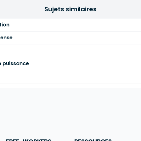
Sujets similaires
tion
fense
e puissance