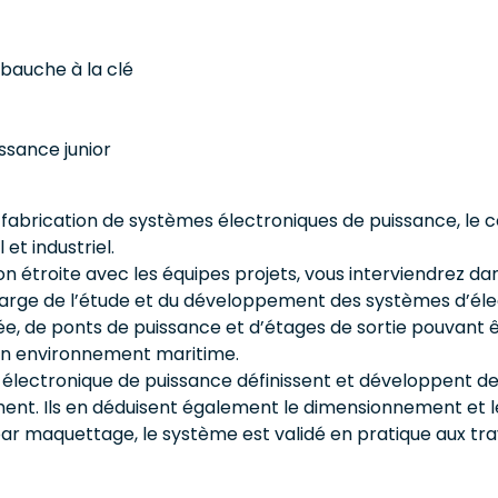
mbauche à la clé
ssance junior
et fabrication de systèmes électroniques de puissance, l
et industriel.
 étroite avec les équipes projets, vous interviendrez da
charge de l’étude et du développement des systèmes d’éle
 de ponts de puissance et d’étages de sortie pouvant être
en environnement maritime.
n électronique de puissance définissent et développent de
ent. Ils en déduisent également le dimensionnement et le
t par maquettage, le système est validé en pratique aux t