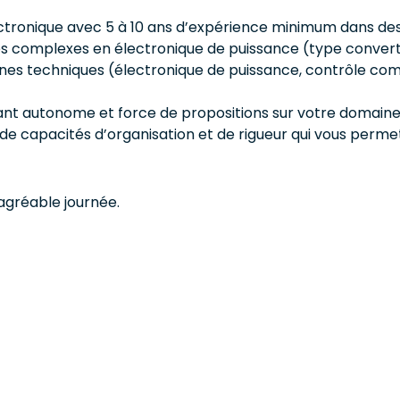
ectronique avec 5 à 10 ans d’expérience minimum dans des
complexes en électronique de puissance (type convertiss
ines techniques (électronique de puissance, contrôle c
tant autonome et force de propositions sur votre domaine
de capacités d’organisation et de rigueur qui vous perme
agréable journée.