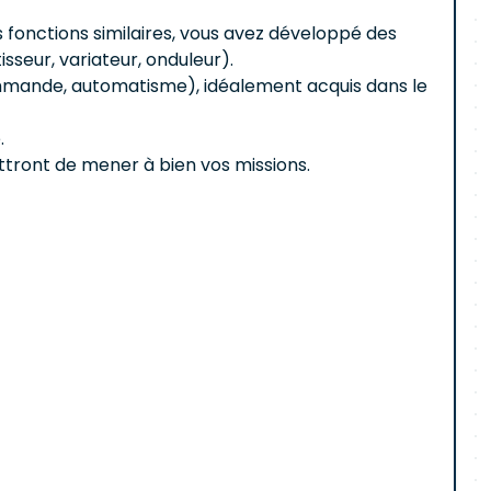
 fonctions similaires, vous avez développé des
eur, variateur, onduleur).
ommande, automatisme), idéalement acquis dans le
.
ttront de mener à bien vos missions.