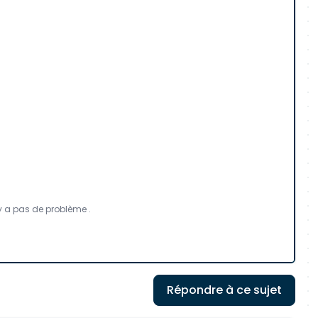
n'y a pas de problème .
Répondre à ce sujet