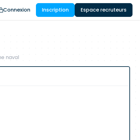
Connexion
Inscription
Espace recruteurs
me naval