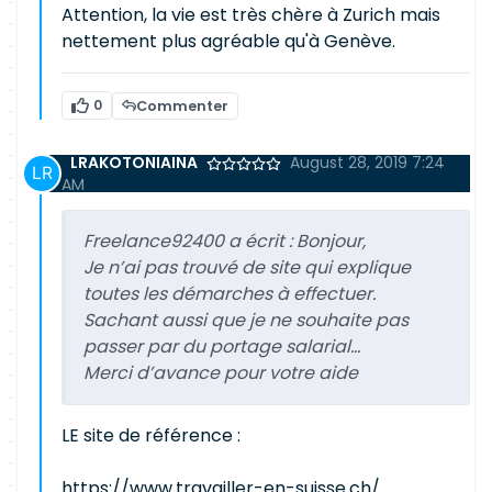
Attention, la vie est très chère à Zurich mais
nettement plus agréable qu'à Genève.
0
Commenter
LRAKOTONIAINA
August 28, 2019 7:24
AM
Freelance92400 a écrit :
Bonjour,
Je n’ai pas trouvé de site qui explique
toutes les démarches à effectuer.
Sachant aussi que je ne souhaite pas
passer par du portage salarial…
Merci d’avance pour votre aide
LE site de référence :
https://www.travailler-en-suisse.ch/