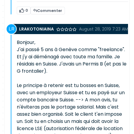
0
Commenter
LRAKOTONIAINA
August 28, 2019 7:23 AM
Bonjour,
J'ai passé 5 ans à Genève comme "freelance".
Et j'y ai déménagé avec toute ma famille. Je
résidais en Suisse. J'avais un Permis B (et pas le
G frontalier).
Le principe à retenir est tu bosses en Suisse,
avec un employeur Suisse et tu es payé sur un
compte bancaire Suisse. --> A mon avis, tu
n'éviteras pas le portage salarial. Mais c'est
assez bien organisé. Soit le client t'en impose
un. Soit tu en choisis un mais qui doit avoir la
licence LSE (autorisation fédérale de location