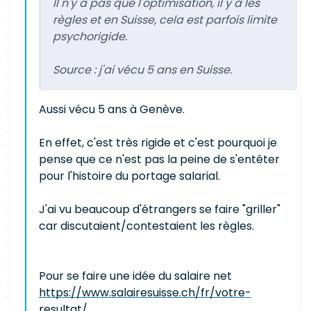
Il n'y a pas que l'optimisation, il y a les
règles et en Suisse, cela est parfois limite
psychorigide.
Source : j'ai vécu 5 ans en Suisse.
Aussi vécu 5 ans à Genève.
En effet, c'est très rigide et c'est pourquoi je
pense que ce n'est pas la peine de s'entêter
pour l'histoire du portage salarial.
J'ai vu beaucoup d'étrangers se faire "griller"
car discutaient/contestaient les règles.
Pour se faire une idée du salaire net
https://www.salairesuisse.ch/fr/votre-
resultat/