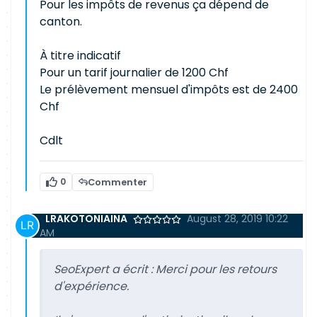
Pour les impôts de revenus ça dépend de
canton.
À titre indicatif
Pour un tarif journalier de 1200 Chf
Le prélèvement mensuel d'impôts est de 2400
Chf
Cdlt
0
Commenter
LRAKOTONIAINA
August 28, 2019 10:22
AM
SeoExpert a écrit :
Merci pour les retours
d'expérience.