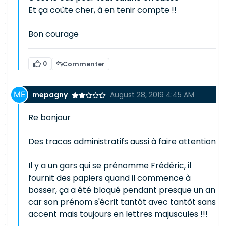
Et ça coûte cher, à en tenir compte !!
Bon courage
0
Commenter
mepagny
August 28, 2019 4:45 AM
Re bonjour
Des tracas administratifs aussi à faire attention
Il y a un gars qui se prénomme Frédéric, il
fournit des papiers quand il commence à
bosser, ça a été bloqué pendant presque un an
car son prénom s'écrit tantôt avec tantôt sans
accent mais toujours en lettres majuscules !!!