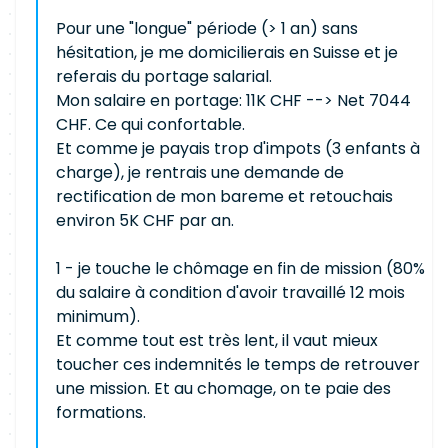
Pour une "longue" période (> 1 an) sans
hésitation, je me domicilierais en Suisse et je
referais du portage salarial.
Mon salaire en portage: 11K CHF --> Net 7044
CHF. Ce qui confortable.
Et comme je payais trop d'impots (3 enfants à
charge), je rentrais une demande de
rectification de mon bareme et retouchais
environ 5K CHF par an.
1 - je touche le chômage en fin de mission (80%
du salaire à condition d'avoir travaillé 12 mois
minimum).
Et comme tout est très lent, il vaut mieux
toucher ces indemnités le temps de retrouver
une mission. Et au chomage, on te paie des
formations.