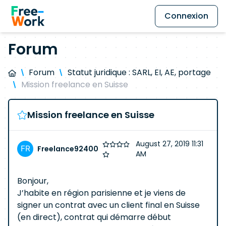
Connexion
Forum
Forum
Statut juridique : SARL, EI, AE, portage
Mission freelance en Suisse
Mission freelance en Suisse
August 27, 2019 11:31
Freelance92400
AM
Bonjour,
J’habite en région parisienne et je viens de
signer un contrat avec un client final en Suisse
(en direct), contrat qui démarre début