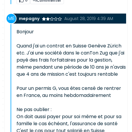
0
Commenter
mepagny
August 28, 2019 4:39 AM
Bonjour
Quand j'ai un contrat en Suisse Genève Zürich
etc. J'ai une société dans le canTon Zug que j'ai
payé des frais forfaitaires pour la gestion,
même pendant une période de 10 ans je n'avais
que 4 ans de mission c'est toujours rentable
Pour un permis G, vous êtes censé de rentrer
en France, au moins hebdomadairement
Ne pas oublier :
On doit aussi payer pour soi même et pour sa
famille le cas échéant, l'assurance de santé
C'est le cas pour tout salarié en Suisse