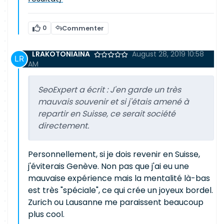
0
Commenter
LRAKOTONIAINA
August 28, 2019 10:58
AM
SeoExpert a écrit :
J'en garde un très
mauvais souvenir et si j'étais amené à
repartir en Suisse, ce serait société
directement.
Personnellement, si je dois revenir en Suisse,
j'éviterais Genève. Non pas que j'ai eu une
mauvaise expérience mais la mentalité là-bas
est très "spéciale", ce qui crée un joyeux bordel.
Zurich ou Lausanne me paraissent beaucoup
plus cool.