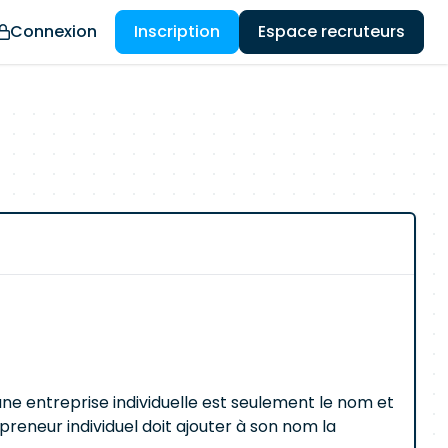
Connexion
Inscription
Espace recruteurs
une entreprise individuelle est seulement le nom et
epreneur individuel doit ajouter à son nom la