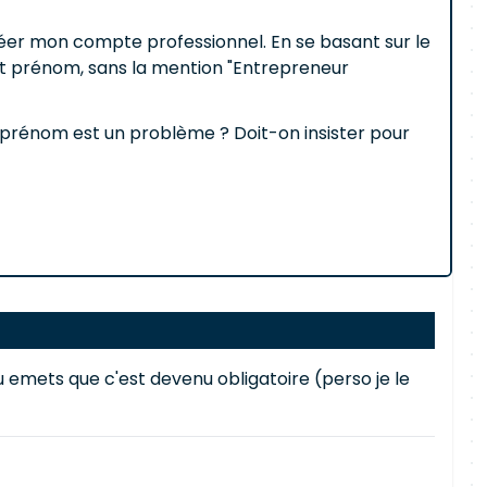
éer mon compte professionnel. En se basant sur le
et prénom, sans la mention "Entrepreneur
t prénom est un problème ? Doit-on insister pour
tu emets que c'est devenu obligatoire (perso je le