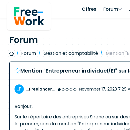
Offres
Forum
Forum
Forum
Gestion et comptabilité
Mention "En
Mention "Entrepreneur individuel/EI" sur 
_Freelancer_
November 17, 2023 7:29 
Bonjour,
Sur le répertoire des entreprises Sirene ou sur de
le prénom, sans la mention "Entrepreneur individuel"