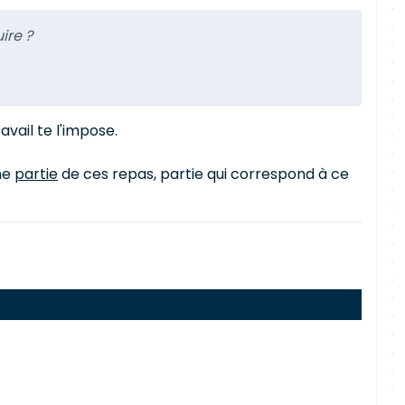
ire ?
vail te l'impose.
une
partie
de ces repas, partie qui correspond à ce