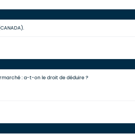
 (CANADA).
rmarché : a-t-on le droit de déduire ?