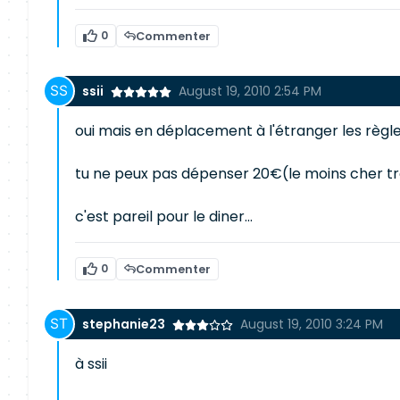
0
Commenter
ssii
August 19, 2010 2:54 PM
oui mais en déplacement à l'étranger les règl
tu ne peux pas dépenser 20€(le moins cher tro
c'est pareil pour le diner...
0
Commenter
stephanie23
August 19, 2010 3:24 PM
à ssii