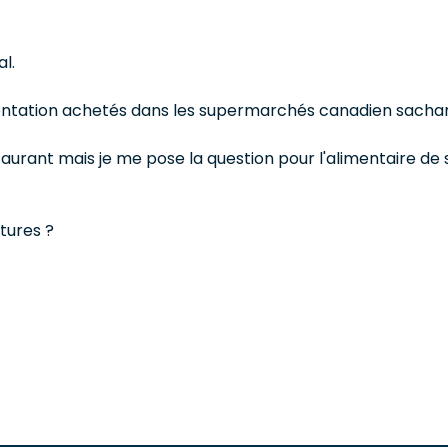
l.
mentation achetés dans les supermarchés canadien sachant 
restaurant mais je me pose la question pour l'alimentaire
ctures ?