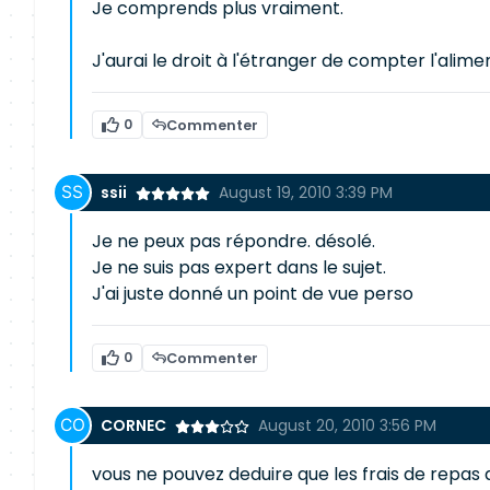
Je comprends plus vraiment.
J'aurai le droit à l'étranger de compter l'al
0
Commenter
ssii
August 19, 2010 3:39 PM
Je ne peux pas répondre. désolé.
Je ne suis pas expert dans le sujet.
J'ai juste donné un point de vue perso
0
Commenter
CORNEC
August 20, 2010 3:56 PM
vous ne pouvez deduire que les frais de repas qu