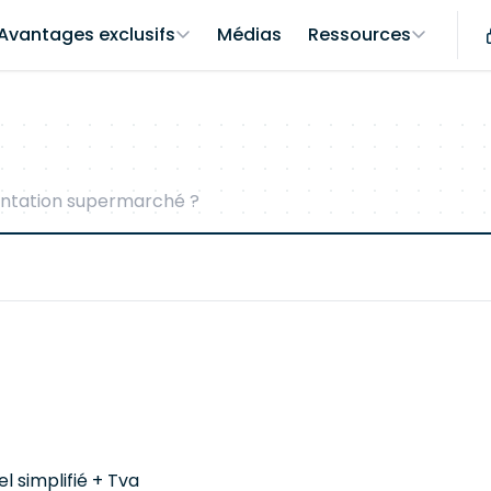
Avantages exclusifs
Médias
Ressources
entation supermarché ?
el simplifié + Tva