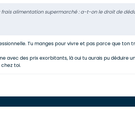
 frais alimentation supermarché : a-t-on le droit de dédu
fessionnelle. Tu manges pour vivre et pas parce que ton tra
e avec des prix exorbitants, là oui tu aurais pu déduire 
chez toi.