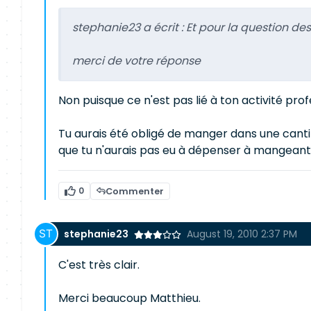
stephanie23 a écrit :
Et pour la question des
merci de votre réponse
Non puisque ce n'est pas lié à ton activité pro
Tu aurais été obligé de manger dans une cantin
que tu n'aurais pas eu à dépenser à mangeant 
0
Commenter
stephanie23
August 19, 2010 2:37 PM
C'est très clair.
Merci beaucoup Matthieu.