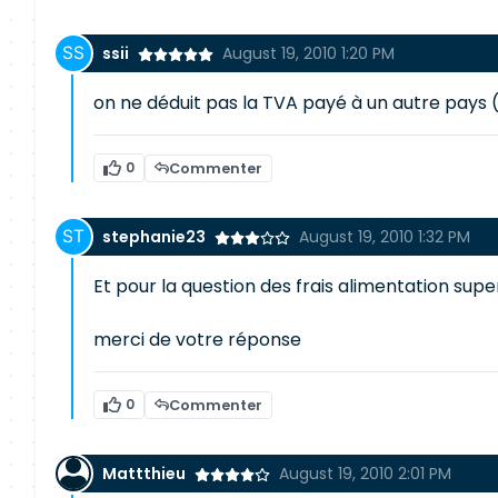
ssii
August 19, 2010 1:20 PM
on ne déduit pas la TVA payé à un autre pays
0
Commenter
stephanie23
August 19, 2010 1:32 PM
Et pour la question des frais alimentation supe
merci de votre réponse
0
Commenter
Mattthieu
August 19, 2010 2:01 PM