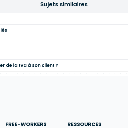
Sujets similaires
iés
er de la tva à son client ?
FREE-WORKERS
RESSOURCES