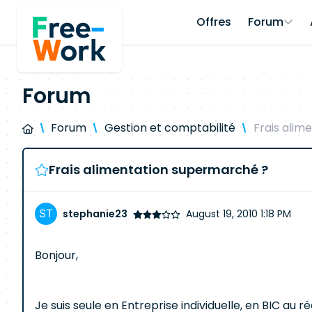
Offres
Forum
Forum
Forum
Gestion et comptabilité
Frais alim
Frais alimentation supermarché ?
stephanie23
August 19, 2010 1:18 PM
Bonjour,
Je suis seule en Entreprise individuelle, en BIC au ré