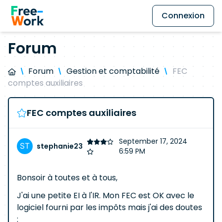
Connexion
Forum
Forum
Gestion et comptabilité
FEC
comptes auxiliaires
FEC comptes auxiliaires
September 17, 2024
stephanie23
6:59 PM
Bonsoir à toutes et à tous,
J'ai une petite EI à l'IR. Mon FEC est OK avec le
logiciel fourni par les impôts mais j'ai des doutes
: