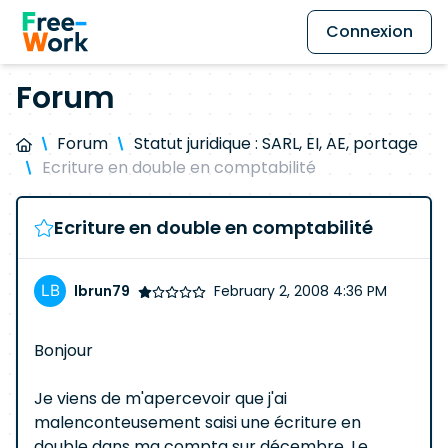
Connexion
Forum
Forum
Statut juridique : SARL, EI, AE, portage
Ecriture en double en comptabilité
Ecriture en double en comptabilité
lbrun79
February 2, 2008 4:36 PM
Bonjour
Je viens de m'apercevoir que j'ai
malenconteusement saisi une écriture en
double dans ma compta sur décembre. Le