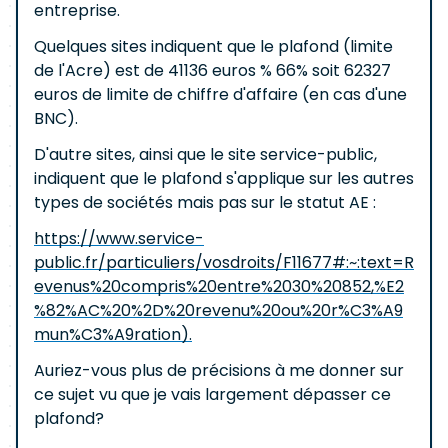
entreprise.
Quelques sites indiquent que le plafond (limite
de l'Acre) est de 41136 euros % 66% soit 62327
euros de limite de chiffre d'affaire (en cas d'une
BNC).
D'autre sites, ainsi que le site service-public,
indiquent que le plafond s'applique sur les autres
types de sociétés mais pas sur le statut AE :
https://www.service-
public.fr/particuliers/vosdroits/F11677#:~:text=R
evenus%20compris%20entre%2030%20852,%E2
%82%AC%20%2D%20revenu%20ou%20r%C3%A9
mun%C3%A9ration).
Auriez-vous plus de précisions à me donner sur
ce sujet vu que je vais largement dépasser ce
plafond?