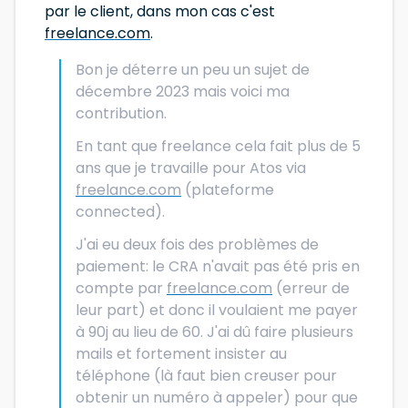
par le client, dans mon cas c'est
freelance.com
.
Bon je déterre un peu un sujet de
décembre 2023 mais voici ma
contribution.
En tant que freelance cela fait plus de 5
ans que je travaille pour Atos via
freelance.com
(plateforme
connected).
J'ai eu deux fois des problèmes de
paiement: le CRA n'avait pas été pris en
compte par
freelance.com
(erreur de
leur part) et donc il voulaient me payer
à 90j au lieu de 60. J'ai dû faire plusieurs
mails et fortement insister au
téléphone (là faut bien creuser pour
obtenir un numéro à appeler) pour que