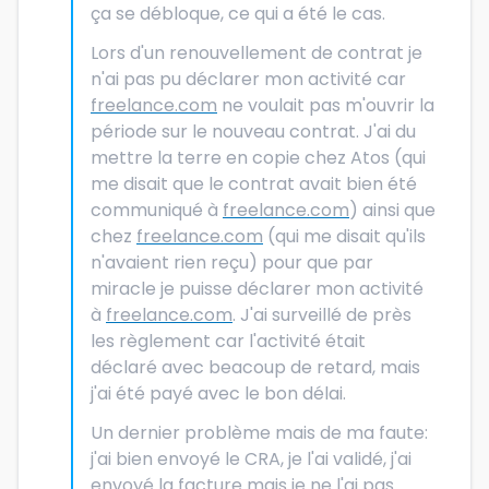
ça se débloque, ce qui a été le cas.
Lors d'un renouvellement de contrat je
n'ai pas pu déclarer mon activité car
freelance.com
ne voulait pas m'ouvrir la
période sur le nouveau contrat. J'ai du
mettre la terre en copie chez Atos (qui
me disait que le contrat avait bien été
communiqué à
freelance.com
) ainsi que
chez
freelance.com
(qui me disait qu'ils
n'avaient rien reçu) pour que par
miracle je puisse déclarer mon activité
à
freelance.com
. J'ai surveillé de près
les règlement car l'activité était
déclaré avec beacoup de retard, mais
j'ai été payé avec le bon délai.
Un dernier problème mais de ma faute:
j'ai bien envoyé le CRA, je l'ai validé, j'ai
envoyé la facture mais je ne l'ai pas