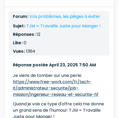
Forum :
Vos problèmes, les pièges à éviter
Sujet :
TJM = Travaille Juste pour Manger !
Réponses :
12
Like :
0
Vues :
1364
Réponse postée April 23, 2025 7:50 AM
Je viens de tomber sur une perle:
https://www.free-work.com/fr/tech-
it/administrateur-securite/job-
mission/ingenieur-reseau-et-securite-hf
Quand je vois ce type d'offre cela me donne
un grand sens de l'humour: TJM = Travaille
Juste pour Manger !