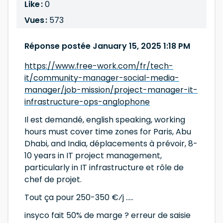
Like :
0
Vues :
573
Réponse postée January 15, 2025 1:18 PM
https://www.free-work.com/fr/tech-
it/community-manager-social-media-
manager/job-mission/project-manager-it-
infrastructure-ops-anglophone
Il est demandé, english speaking, working
hours must cover time zones for Paris, Abu
Dhabi, and India, déplacements à prévoir, 8-
10 years in IT project management,
particularly in IT infrastructure et rôle de
chef de projet.
Tout ça pour 250-350 €⁄j .....
insyco fait 50% de marge ? erreur de saisie