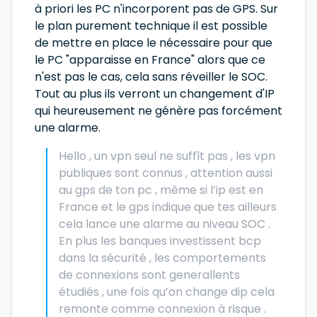
à priori les PC n'incorporent pas de GPS. Sur
le plan purement technique il est possible
de mettre en place le nécessaire pour que
le PC "apparaisse en France" alors que ce
n'est pas le cas, cela sans réveiller le SOC.
Tout au plus ils verront un changement d'IP
qui heureusement ne génère pas forcément
une alarme.
Hello , un vpn seul ne suffît pas , les vpn
publiques sont connus , attention aussi
au gps de ton pc , même si l’ip est en
France et le gps indique que tes ailleurs
cela lance une alarme au niveau SOC .
En plus les banques investissent bcp
dans la sécurité , les comportements
de connexions sont generallents
étudiés , une fois qu’on change dip cela
remonte comme connexion à risque .