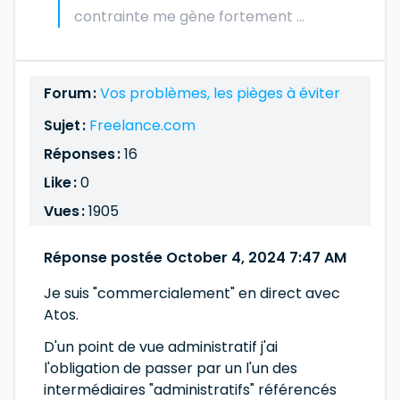
contrainte me gène fortement ...
Forum :
Vos problèmes, les pièges à éviter
Sujet :
Freelance.com
Réponses :
16
Like :
0
Vues :
1905
Réponse postée October 4, 2024 7:47 AM
Je suis "commercialement" en direct avec
Atos.
D'un point de vue administratif j'ai
l'obligation de passer par un l'un des
intermédiaires "administratifs" référencés