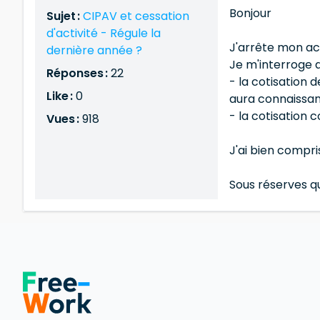
Bonjour
Sujet :
CIPAV et cessation
d'activité - Régule la
J'arrête mon act
dernière année ?
Je m'interroge au
Réponses :
22
- la cotisation 
Like :
0
aura connaissa
- la cotisation 
Vues :
918
J'ai bien compri
Sous réserves qu