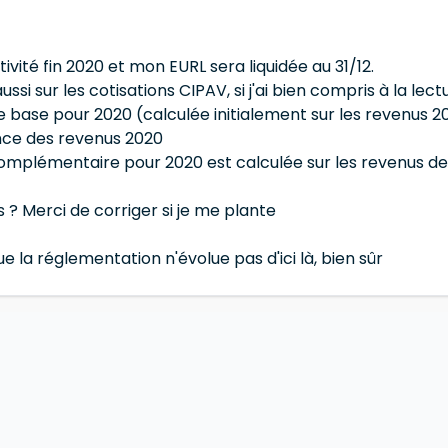
ivité fin 2020 et mon EURL sera liquidée au 31/12.
ssi sur les cotisations CIPAV, si j'ai bien compris à la lectu
de base pour 2020 (calculée initialement sur les revenus 2
nce des revenus 2020
complémentaire pour 2020 est calculée sur les revenus de 2
s ? Merci de corriger si je me plante
e la réglementation n'évolue pas d'ici là, bien sûr