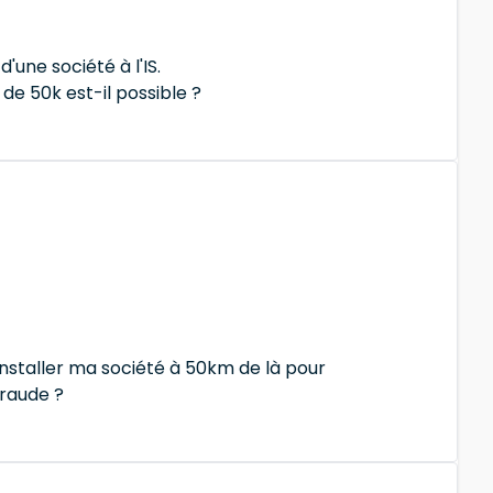
'une société à l'IS.
de 50k est-il possible ?
installer ma société à 50km de là pour
fraude ?