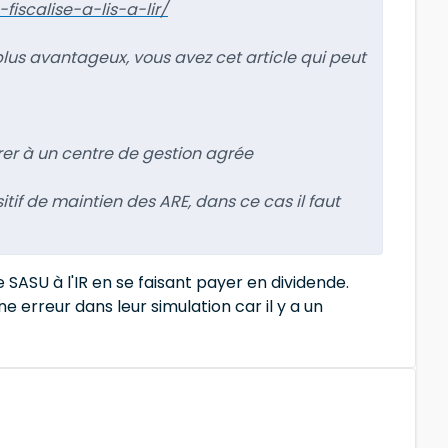
iscalise-a-lis-a-lir/
plus avantageux, vous avez cet article qui peut
érer à un centre de gestion agrée
positif de maintien des ARE, dans ce cas il faut
 SASU à l'IR en se faisant payer en dividende.
ne erreur dans leur simulation car il y a un