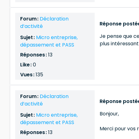
Forum :
Déclaration
Réponse postée
d’activité
Je pense que cet
Sujet :
Micro entreprise,
plus intéressant 
dépassement et PASS
Réponses :
13
Like :
0
Vues :
135
Forum :
Déclaration
Réponse postée
d’activité
Bonjour,
Sujet :
Micro entreprise,
dépassement et PASS
Merci pour vos 
Réponses :
13