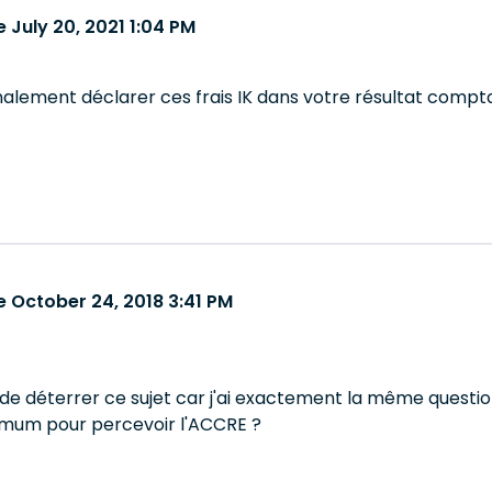
 July 20, 2021 1:04 PM
nalement déclarer ces frais IK dans votre résultat compt
 October 24, 2018 3:41 PM
e déterrer ce sujet car j'ai exactement la même questi
imum pour percevoir l'ACCRE ?