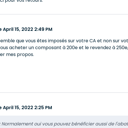
i pour vos retours.
April 15, 2022 2:49 PM
 semble que vous êtes imposés sur votre CA et non sur vo
vous acheter un composant à 200e et le revendez à 250e, 
mer mes propos.
April 15, 2022 2:25 PM
:
Normalement oui vous pouvez bénéficier aussi de l'abat