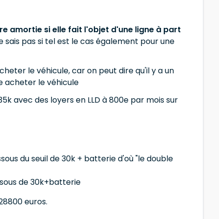
e amortie si elle fait l'objet d'une ligne à part
e sais pas si tel est le cas également pour une
heter le véhicule, car on peut dire qu'il y a un
e acheter le véhicule
 35k avec des loyers en LLD à 800e par mois sur
ous du seuil de 30k + batterie d'où "le double
essous de 30k+batterie
 28800 euros.