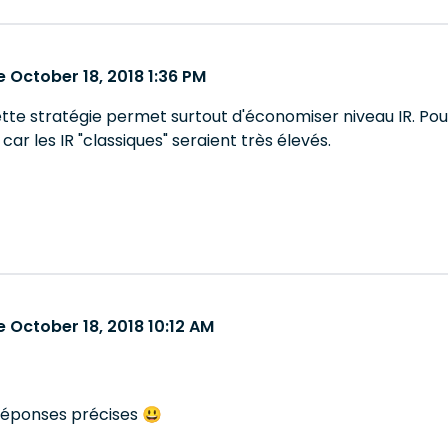
 October 18, 2018 1:36 PM
te stratégie permet surtout d'économiser niveau IR. Pour 
car les IR "classiques" seraient très élevés.
 October 18, 2018 10:12 AM
réponses précises 😃