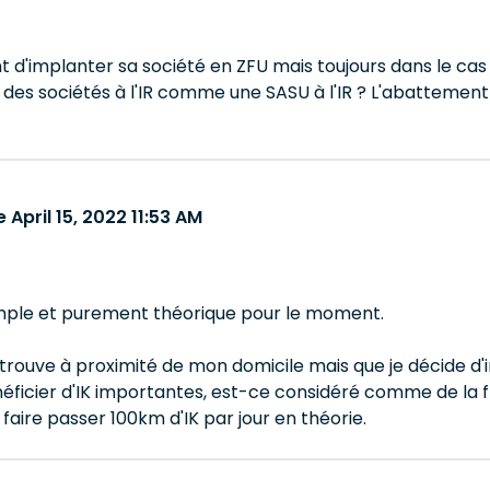
 d'implanter sa société en ZFU mais toujours dans le cas d
l des sociétés à l'IR comme une SASU à l'IR ? L'abattement 
April 15, 2022 11:53 AM
mple et purement théorique pour le moment.
 trouve à proximité de mon domicile mais que je décide d'
ficier d'IK importantes, est-ce considéré comme de la 
 faire passer 100km d'IK par jour en théorie.