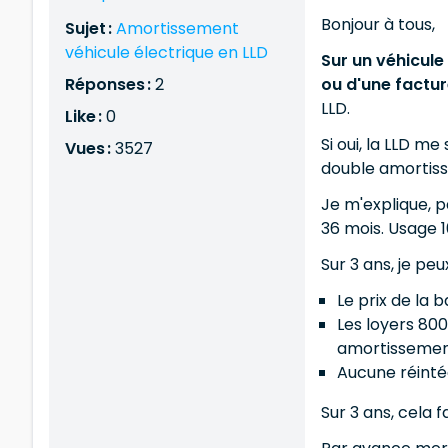
Bonjour à tous,
Sujet :
Amortissement
véhicule électrique en LLD
Sur un véhicule 
Réponses :
2
ou d'une factur
LLD.
Like :
0
Si oui, la LLD m
Vues :
3527
double amortisse
Je m'explique, p
36 mois. Usage 
Sur 3 ans, je peu
Le prix de la 
Les loyers 800
amortissement
Aucune réintég
Sur 3 ans, cela