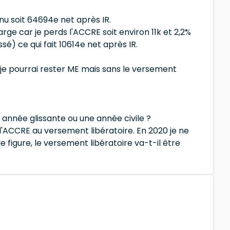
nu soit 64694e net après IR.
ge car je perds l'ACCRE soit environ 11k et 2,2%
sé) ce qui fait 10614e net après IR.
e je pourrai rester ME mais sans le versement
ne année glissante ou une année civile ?
 l'ACCRE au versement libératoire. En 2020 je ne
e figure, le versement libératoire va-t-il être