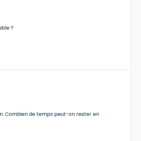
able ?
on. Combien de temps peut-on rester en