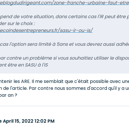
leblogdudirigeant.com/zone-franche-urbaine-faut-etre-f
pend de votre situation, dans certains cas l'IR peut être 
er sur le choix :
ecoindesentrepreneurs.fr/sasu-ir-ou-is/
 cas l'option sera limité à 5ans et vous devrez aussi adh
 pose par contre un problème si vous souhaitiez utiliser le dis
nt être en SASU à l'IS
tenir les ARE. Il me semblait que c'était possible avec une
en de l'article. Par contre nous sommes d'accord qu'il y a u
par an ?
April 15, 2022 12:02 PM