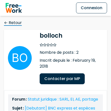
Connexion
← Retour
bolloch
Nombre de posts : 2
Inscrit depuis le : February 19,
2018
Contacter par MP
Forum :
Statut juridique : SARL, EI, AE, portage
Sujet :
[Debutant] BNC express et espèces