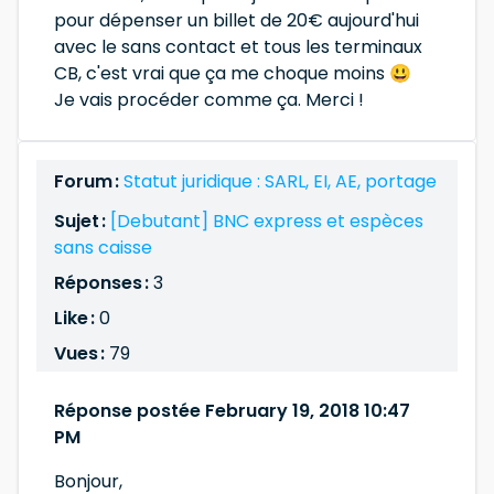
pour dépenser un billet de 20€ aujourd'hui
avec le sans contact et tous les terminaux
CB, c'est vrai que ça me choque moins 😃
Je vais procéder comme ça. Merci !
Forum :
Statut juridique : SARL, EI, AE, portage
Sujet :
[Debutant] BNC express et espèces
sans caisse
Réponses :
3
Like :
0
Vues :
79
Réponse postée February 19, 2018 10:47
PM
Bonjour,